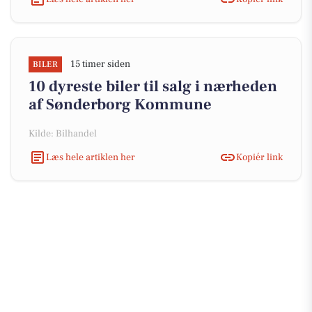
15 timer siden
BILER
10 dyreste biler til salg i nærheden
af Sønderborg Kommune
Kilde: Bilhandel
Læs hele artiklen her
Kopiér link