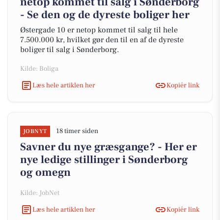
netop kommet til salg i Sønderborg
- Se den og de dyreste boliger her
Østergade 10 er netop kommet til salg til hele
7.500.000 kr, hvilket gør den til en af de dyreste
boliger til salg i Sønderborg.
Kilde: Boliga
Læs hele artiklen her
Kopiér link
18 timer siden
JOBNYT
Savner du nye græsgange? - Her er
nye ledige stillinger i Sønderborg
og omegn
Kilde: JobNet
Læs hele artiklen her
Kopiér link