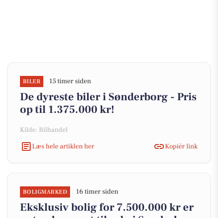
15 timer siden
BILER
De dyreste biler i Sønderborg - Pris
op til 1.375.000 kr!
Kilde: Bilhandel
Læs hele artiklen her
Kopiér link
16 timer siden
BOLIGMARKED
Eksklusiv bolig for 7.500.000 kr er