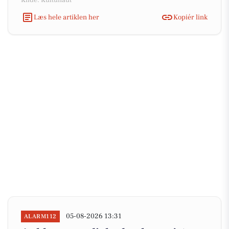
Kilde: Kultunaut
Læs hele artiklen her
Kopiér link
05-08-2026 13:31
ALARM112