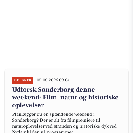
05-08-2026 09:04
DET SKER
Udforsk Sønderborg denne
weekend: Film, natur og historiske
oplevelser
Planlægger du en spændende weekend i
Sønderborg? Der er alt fra filmpremiere til
naturoplevelser ved stranden og historiske dyk ved
Nydambåden på programmet.