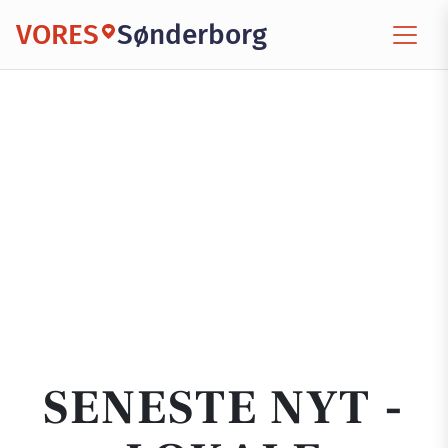
VORES
Sønderborg
SENESTE NYT -