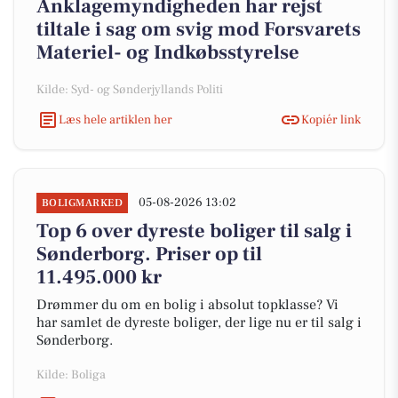
Anklagemyndigheden har rejst
tiltale i sag om svig mod Forsvarets
Materiel- og Indkøbsstyrelse
Kilde: Syd- og Sønderjyllands Politi
Læs hele artiklen her
Kopiér link
05-08-2026 13:02
BOLIGMARKED
Top 6 over dyreste boliger til salg i
Sønderborg. Priser op til
11.495.000 kr
Drømmer du om en bolig i absolut topklasse? Vi
har samlet de dyreste boliger, der lige nu er til salg i
Sønderborg.
Kilde: Boliga