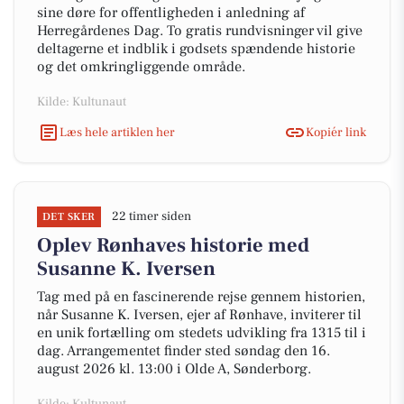
sine døre for offentligheden i anledning af
Herregårdenes Dag. To gratis rundvisninger vil give
deltagerne et indblik i godsets spændende historie
og det omkringliggende område.
Kilde: Kultunaut
Læs hele artiklen her
Kopiér link
22 timer siden
DET SKER
Oplev Rønhaves historie med
Susanne K. Iversen
Tag med på en fascinerende rejse gennem historien,
når Susanne K. Iversen, ejer af Rønhave, inviterer til
en unik fortælling om stedets udvikling fra 1315 til i
dag. Arrangementet finder sted søndag den 16.
august 2026 kl. 13:00 i Olde A, Sønderborg.