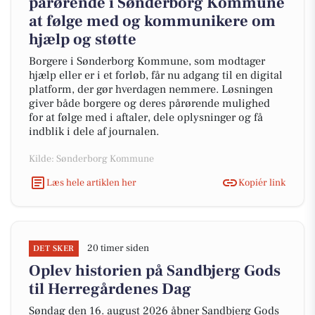
pårørende i Sønderborg Kommune
at følge med og kommunikere om
hjælp og støtte
Borgere i Sønderborg Kommune, som modtager
hjælp eller er i et forløb, får nu adgang til en digital
platform, der gør hverdagen nemmere. Løsningen
giver både borgere og deres pårørende mulighed
for at følge med i aftaler, dele oplysninger og få
indblik i dele af journalen.
Kilde: Sønderborg Kommune
Læs hele artiklen her
Kopiér link
20 timer siden
DET SKER
Oplev historien på Sandbjerg Gods
til Herregårdenes Dag
Søndag den 16. august 2026 åbner Sandbjerg Gods