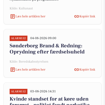
Kilde: Kultunaut
Læs hele artiklen her
Kopiér link
04-08-2026 09:00
ALARM112
Sønderborg Brand & Redning:
Oprydning efter færdselsuheld
Kilde: Beredskabsstyrelsen
Læs hele artiklen her
Kopiér link
03-08-2026 14:31
ALARM112
Kvinde standset for at køre uden