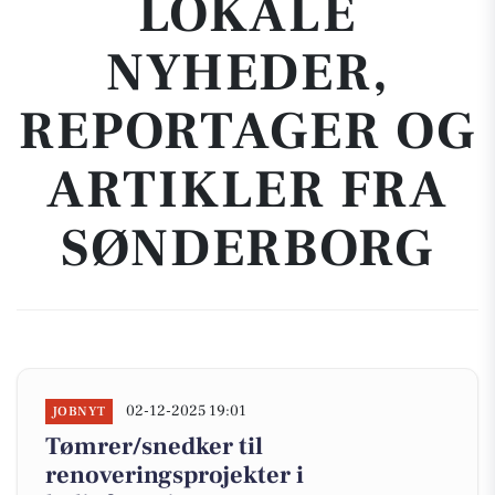
LOKALE
NYHEDER,
REPORTAGER OG
ARTIKLER FRA
SØNDERBORG
02-12-2025 19:01
JOBNYT
Tømrer/snedker til
renoveringsprojekter i