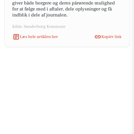
giver både borgere og deres pårørende mulighed
for at følge med i aftaler, dele oplysninger og få
indblik i dele af journalen.
Kilde: Sønderborg Kommune
Læs hele artiklen her
Kopiér link