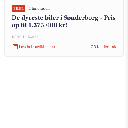
1 time siden
BILER
De dyreste biler i Sønderborg - Pris
op til 1.375.000 kr!
Kilde: Bilhandel
Læs hele artiklen her
Kopiér link