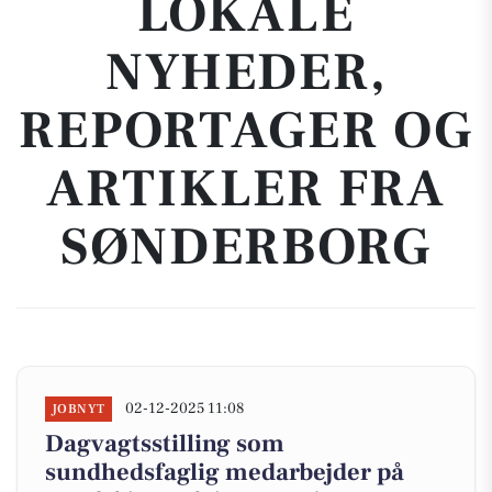
LOKALE
NYHEDER,
REPORTAGER OG
ARTIKLER FRA
SØNDERBORG
02-12-2025 11:08
JOBNYT
Dagvagtsstilling som
sundhedsfaglig medarbejder på