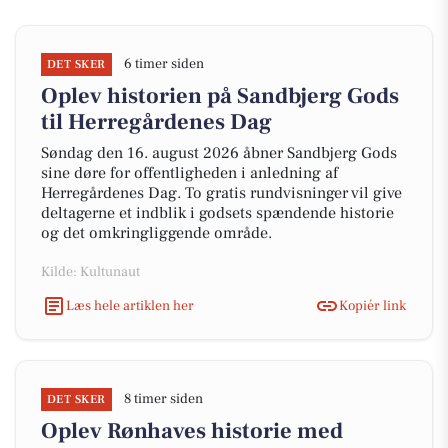
6 timer siden
DET SKER
Oplev historien på Sandbjerg Gods
til Herregårdenes Dag
Søndag den 16. august 2026 åbner Sandbjerg Gods
sine døre for offentligheden i anledning af
Herregårdenes Dag. To gratis rundvisninger vil give
deltagerne et indblik i godsets spændende historie
og det omkringliggende område.
Kilde: Kultunaut
Læs hele artiklen her
Kopiér link
8 timer siden
DET SKER
Oplev Rønhaves historie med