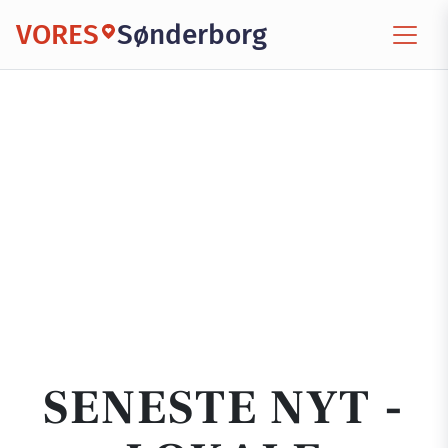
VORES
Sønderborg
SENESTE NYT -