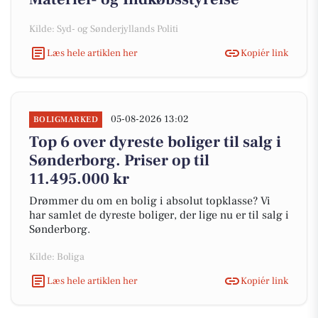
Kilde: Syd- og Sønderjyllands Politi
Læs hele artiklen her
Kopiér link
05-08-2026 13:02
BOLIGMARKED
Top 6 over dyreste boliger til salg i
Sønderborg. Priser op til
11.495.000 kr
Drømmer du om en bolig i absolut topklasse? Vi
har samlet de dyreste boliger, der lige nu er til salg i
Sønderborg.
Kilde: Boliga
Læs hele artiklen her
Kopiér link