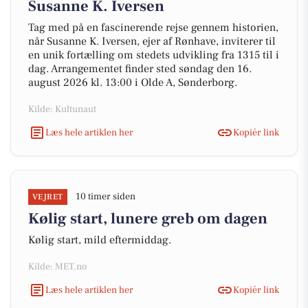
Susanne K. Iversen
Tag med på en fascinerende rejse gennem historien,
når Susanne K. Iversen, ejer af Rønhave, inviterer til
en unik fortælling om stedets udvikling fra 1315 til i
dag. Arrangementet finder sted søndag den 16.
august 2026 kl. 13:00 i Olde A, Sønderborg.
Kilde: Kultunaut
Læs hele artiklen her
Kopiér link
10 timer siden
VEJRET
Kølig start, lunere greb om dagen
Kølig start, mild eftermiddag.
Kilde: MET.no
Læs hele artiklen her
Kopiér link