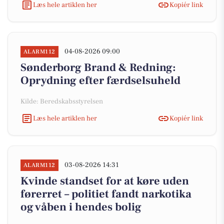
Læs hele artiklen her
Kopiér link
04-08-2026 09:00
ALARM112
Sønderborg Brand & Redning:
Oprydning efter færdselsuheld
Kilde: Beredskabsstyrelsen
Læs hele artiklen her
Kopiér link
03-08-2026 14:31
ALARM112
Kvinde standset for at køre uden
førerret – politiet fandt narkotika
og våben i hendes bolig