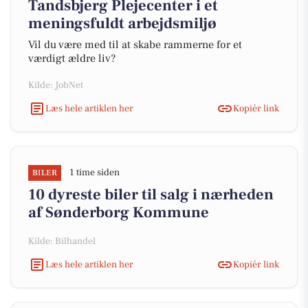
Tandsbjerg Plejecenter i et
meningsfuldt arbejdsmiljø
Vil du være med til at skabe rammerne for et
værdigt ældre liv?
Kilde: JobNet
Læs hele artiklen her
Kopiér link
1 time siden
BILER
10 dyreste biler til salg i nærheden
af Sønderborg Kommune
Kilde: Bilhandel
Læs hele artiklen her
Kopiér link