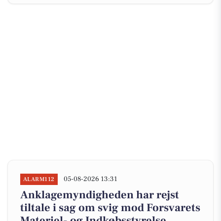
05-08-2026 13:31
ALARM112
Anklagemyndigheden har rejst
tiltale i sag om svig mod Forsvarets
Materiel- og Indkøbsstyrelse