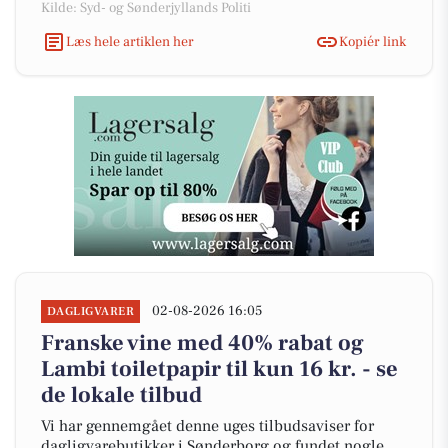
Kilde: Syd- og Sønderjyllands Politi
Læs hele artiklen her
Kopiér link
02-08-2026 16:05
DAGLIGVARER
Franske vine med 40% rabat og
Lambi toiletpapir til kun 16 kr. - se
de lokale tilbud
Vi har gennemgået denne uges tilbudsaviser for
dagligvarebutikker i Sønderborg og fundet nogle