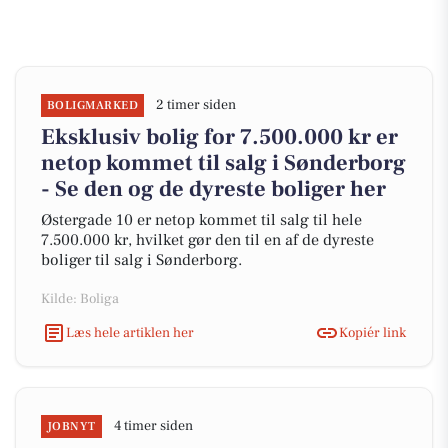
2 timer siden
BOLIGMARKED
Eksklusiv bolig for 7.500.000 kr er
netop kommet til salg i Sønderborg
- Se den og de dyreste boliger her
Østergade 10 er netop kommet til salg til hele
7.500.000 kr, hvilket gør den til en af de dyreste
boliger til salg i Sønderborg.
Kilde: Boliga
Læs hele artiklen her
Kopiér link
4 timer siden
JOBNYT