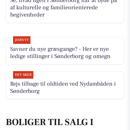
Se, hvad ugen i Sønderborg har at byde på
af kulturelle og familieorienterede
begivenheder
JOBNYT
Savner du nye græsgange? - Her er nye
ledige stillinger i Sønderborg og omegn
DET SKER
Rejs tilbage til oldtiden ved Nydambåden i
Sønderborg
BOLIGER TIL SALG I