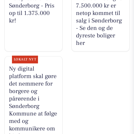
Sønderborg - Pris
7.500.000 kr er
op til 1.375.000
netop kommet til
kr!
salg i Sønderborg
- Se den og de
dyreste boliger
her
LOKALT NYT
Ny digital
platform skal gøre
det nemmere for
borgere og
pårørende i
Sønderborg
Kommune at følge
med og
kommunikere om