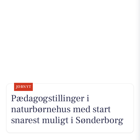
JOBNYT
Pædagogstillinger i
naturbørnehus med start
snarest muligt i Sønderborg