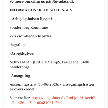
Se mere omkring os på: Novadata.dk
INFORMATIONER OM STILLINGEN:
- Arbejdspladsen ligger i:
Sønderborg Kommune
-Virksomheden tilbyder:
dagarbejde
-Arbejdsgiver:
NOVA DATA EJENDOMME ApS, Perlegade, 6400
Sønderborg
-Ansøgning:
Ansøgningsfrist: 30-06-2026;
- ansøgningsfristen
er overskredet
Se mere her:
https://job.jobnet.dk/find-job/d10cef0b-
ef1a-426e-a7b9-60a31061d534