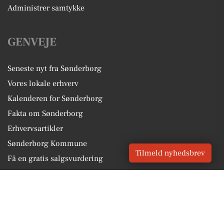
Administrer samtykke
GENVEJE
Seneste nyt fra Sønderborg
Vores lokale erhverv
Kalenderen for Sønderborg
Fakta om Sønderborg
Erhvervsartikler
Sønderborg Kommune
Tilmeld nyhedsbrev
Få en gratis salgsvurdering
Sponsoreret indhold
Alt om Sønderborg