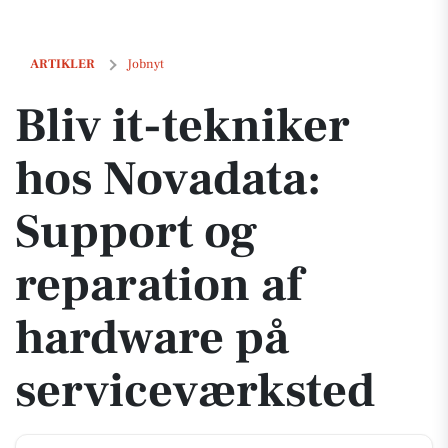
Bliv it-tekniker hos Novadata: Support og reparation af hardware på 
ARTIKLER
Jobnyt
Bliv it-tekniker
hos Novadata:
Support og
reparation af
hardware på
serviceværksted