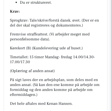
Du er struktureret.
Krav:
Sprogkrav: Tale/skrive/forstå dansk. øvet. (Der er en
del der skal registreres og dokumenteres.)
Fremvise straffeattest. (Vi arbejder meget med
personfølsomme data).
Kørekort (B) (Kundelevering ude af huset.)
Timetallet: 15 timer Mandag- fredag 14.00/14.30-
17.00/17.30
(Oplæring af anden ansat)
På sigt laves der en arbejdsplan, som deles med en
anden ansat. (Så kan den ene komme på arbejde om
formiddag og den anden komme på arbejde om
eftermiddagen.)
Det hele aftales med Kenan Hansen.