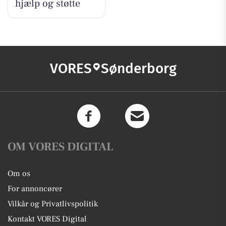
hjælp og støtte
VORES
Sønderborg
OM VORES DIGITAL
Om os
For annoncører
Vilkår og Privatlivspolitik
Kontakt VORES Digital