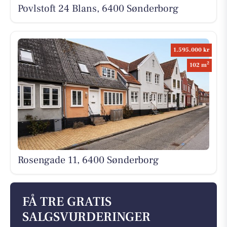
Povlstoft 24 Blans, 6400 Sønderborg
1.595.000 kr
2
102 m
Rosengade 11, 6400 Sønderborg
FÅ TRE GRATIS
SALGSVURDERINGER