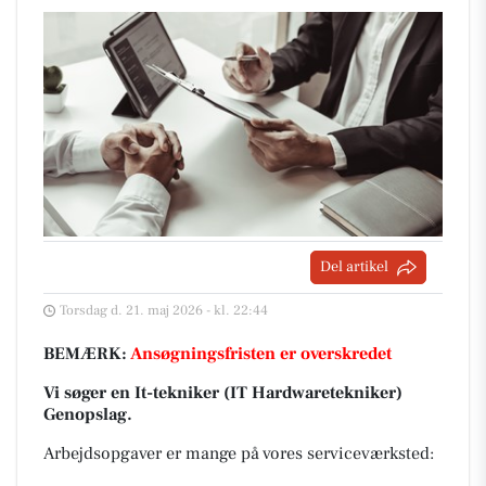
Del artikel
Torsdag d. 21. maj 2026 - kl. 22:44
BEMÆRK:
Ansøgningsfristen er overskredet
Vi søger en It-tekniker (IT Hardwaretekniker)
Genopslag.
Arbejdsopgaver er mange på vores serviceværksted: