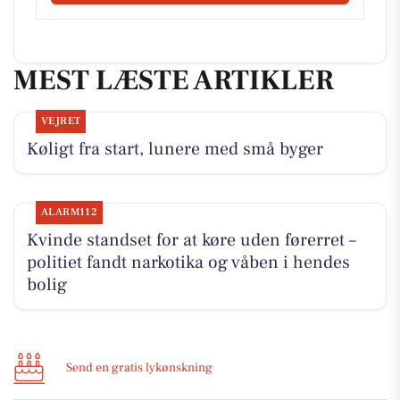
MEST LÆSTE ARTIKLER
VEJRET
Køligt fra start, lunere med små byger
ALARM112
Kvinde standset for at køre uden førerret –
politiet fandt narkotika og våben i hendes
bolig
Send en gratis lykønskning