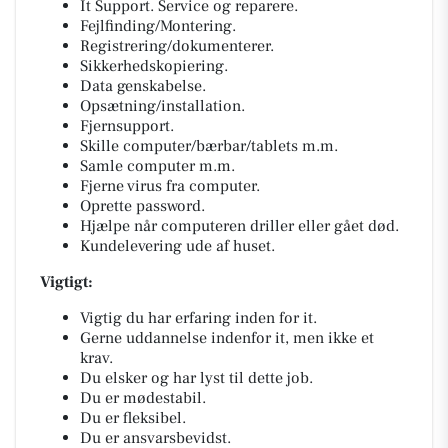
It Support. Service og reparere.
Fejlfinding/Montering.
Registrering/dokumenterer.
Sikkerhedskopiering.
Data genskabelse.
Opsætning/installation.
Fjernsupport.
Skille computer/bærbar/tablets m.m.
Samle computer m.m.
Fjerne virus fra computer.
Oprette password.
Hjælpe når computeren driller eller gået død.
Kundelevering ude af huset.
Vigtigt:
Vigtig du har erfaring inden for it.
Gerne uddannelse indenfor it, men ikke et
krav.
Du elsker og har lyst til dette job.
Du er mødestabil.
Du er fleksibel.
Du er ansvarsbevidst.