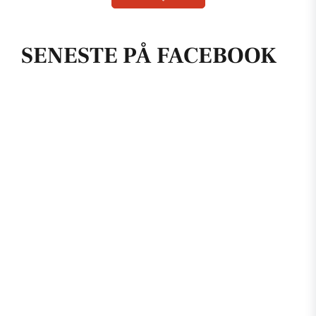
SENESTE PÅ FACEBOOK