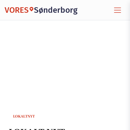
VORES
Sønderborg
LOKALTNYT