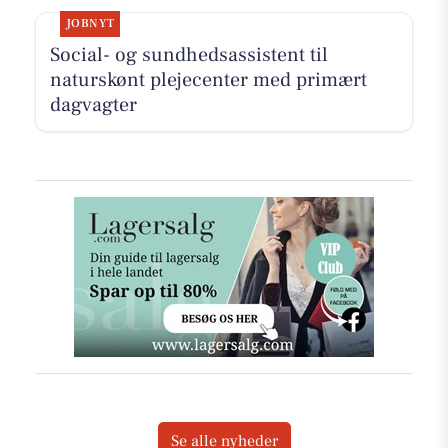
JOBNYT
Social- og sundhedsassistent til
naturskønt plejecenter med primært
dagvagter
Se alle nyheder