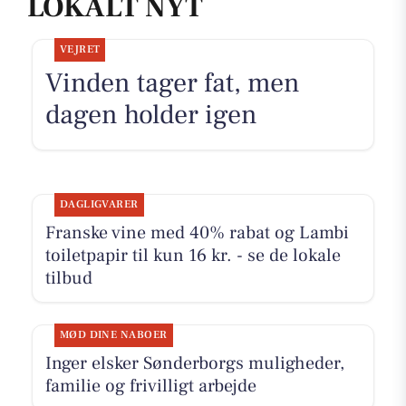
LOKALT NYT
VEJRET
Vinden tager fat, men
dagen holder igen
DAGLIGVARER
Franske vine med 40% rabat og Lambi
toiletpapir til kun 16 kr. - se de lokale
tilbud
MØD DINE NABOER
Inger elsker Sønderborgs muligheder,
familie og frivilligt arbejde