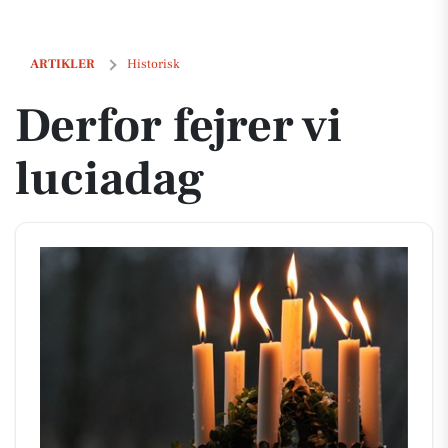
Derfor fejrer vi luciadag
ARTIKLER
Historisk
Derfor fejrer vi
luciadag