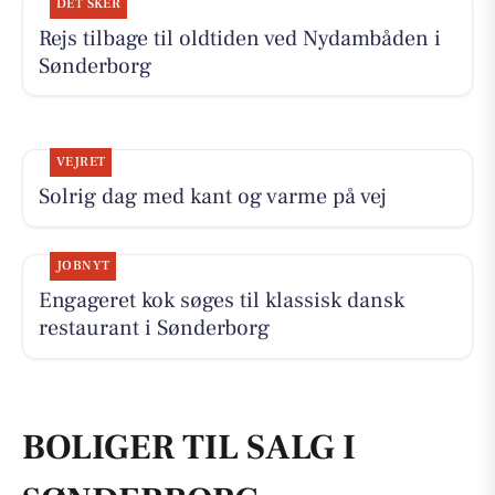
DET SKER
Rejs tilbage til oldtiden ved Nydambåden i
Sønderborg
VEJRET
Solrig dag med kant og varme på vej
JOBNYT
Engageret kok søges til klassisk dansk
restaurant i Sønderborg
BOLIGER TIL SALG I