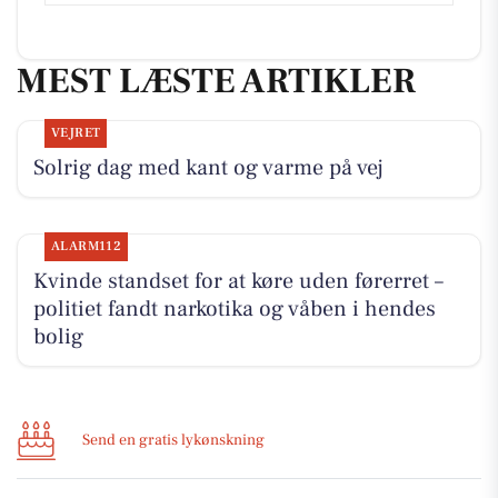
MEST LÆSTE ARTIKLER
VEJRET
Solrig dag med kant og varme på vej
ALARM112
Kvinde standset for at køre uden førerret –
politiet fandt narkotika og våben i hendes
bolig
Send en gratis lykønskning