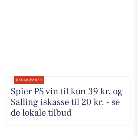
DAGLIGVARER
Spier PS vin til kun 39 kr. og
Salling iskasse til 20 kr. - se
de lokale tilbud