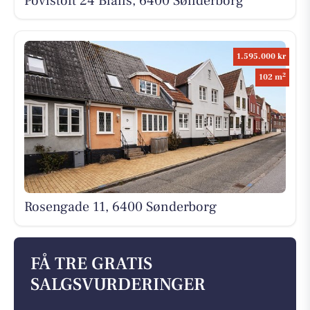
Povlstoft 24 Blans, 6400 Sønderborg
1.595.000 kr
2
102 m
Rosengade 11, 6400 Sønderborg
FÅ TRE GRATIS
SALGSVURDERINGER