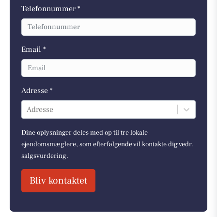
Telefonnummer *
Email *
Adresse *
Adresse
Dine oplysninger deles med op til tre lokale
ejendomsmæglere, som efterfølgende vil kontakte dig vedr.
salgsvurdering.
Bliv kontaktet