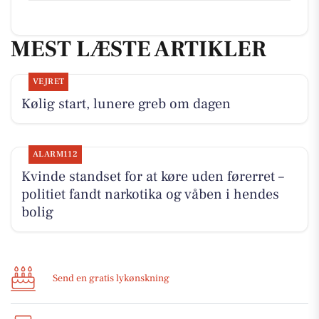
MEST LÆSTE ARTIKLER
VEJRET
Kølig start, lunere greb om dagen
ALARM112
Kvinde standset for at køre uden førerret –
politiet fandt narkotika og våben i hendes
bolig
Send en gratis lykønskning