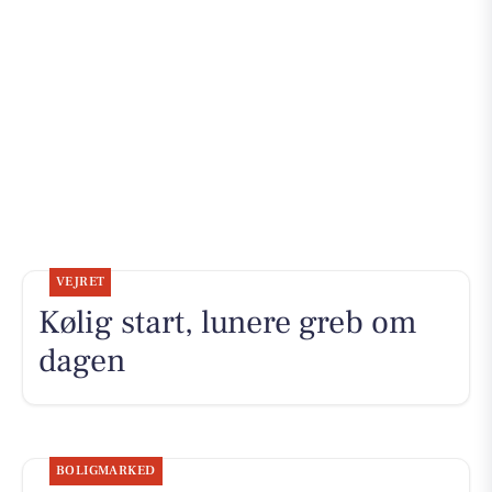
VEJRET
Kølig start, lunere greb om
dagen
BOLIGMARKED