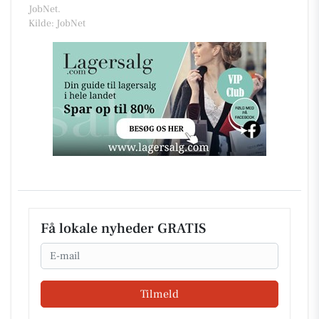
JobNet.
Kilde: JobNet
Få lokale nyheder GRATIS
Email
Tilmeld