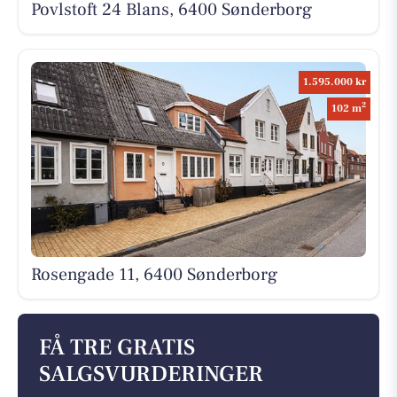
Povlstoft 24 Blans, 6400 Sønderborg
1.595.000 kr
2
102 m
Rosengade 11, 6400 Sønderborg
FÅ TRE GRATIS
SALGSVURDERINGER