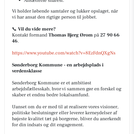
Ansættelse snarest.
Vi holder løbende samtaler og lukker opslaget, når
vi har ansat den rigtige person til jobbet.
📞
Vil du vide mere?
Kontakt formand
Thomas Bjerg Ørom
på
27 90 66
46
.
https://www.youtube.com/watch?v=8EzFdnQXgNs
Sønderborg Kommune - en arbejdsplads i
verdensklasse
Sønderborg Kommune er et ambitiøst
arbejdsfællesskab, hvor vi sammen gør en forskel og
skaber et endnu bedre lokalsamfund.
Uanset om du er med til at realisere vores visioner,
politiske beslutninger eller leverer kerneydelser af
højeste kvalitet tæt på borgerne, bliver du anerkendt
for din indsats og dit engagement.