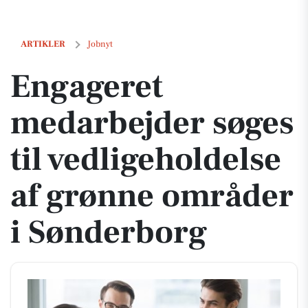
Engageret medarbejder søges til vedligeholdelse af grønne områder 
ARTIKLER
Jobnyt
Engageret
medarbejder søges
til vedligeholdelse
af grønne områder
i Sønderborg