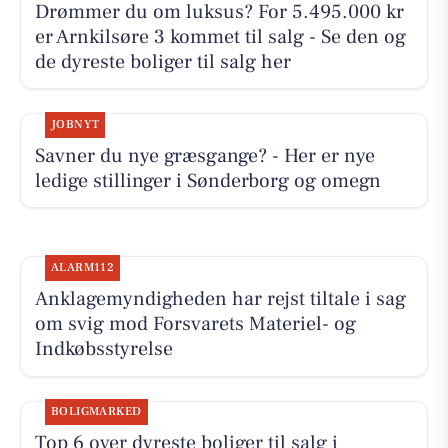
Drømmer du om luksus? For 5.495.000 kr
er Arnkilsøre 3 kommet til salg - Se den og
de dyreste boliger til salg her
JOBNYT
Savner du nye græsgange? - Her er nye
ledige stillinger i Sønderborg og omegn
ALARM112
Anklagemyndigheden har rejst tiltale i sag
om svig mod Forsvarets Materiel- og
Indkøbsstyrelse
BOLIGMARKED
Top 6 over dyreste boliger til salg i