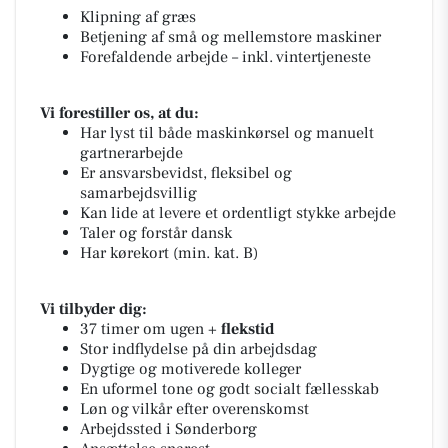
Klipning af græs
Betjening af små og mellemstore maskiner
Forefaldende arbejde – inkl. vintertjeneste
Vi forestiller os, at du:
Har lyst til både maskinkørsel og manuelt
gartnerarbejde
Er ansvarsbevidst, fleksibel og
samarbejdsvillig
Kan lide at levere et ordentligt stykke arbejde
Taler og forstår dansk
Har kørekort (min. kat. B)
Vi tilbyder dig:
37 timer om ugen +
flekstid
Stor indflydelse på din arbejdsdag
Dygtige og motiverede kolleger
En uformel tone og godt socialt fællesskab
Løn og vilkår efter overenskomst
Arbejdssted i Sønderborg