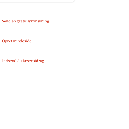
Send en gratis lykønskning
Opret mindeside
Indsend dit læserbidrag