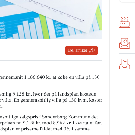
Del artikel
 gennemsnit 1.186.640 kr. at købe en villa på 130
mlig 9.128 kr., hvor det på landsplan kostede
 villa. En gennemsnitlig villa på 130 kvm. koster
n.
snitlige salgspris i Sønderborg Kommune det
rprisen nu 9.128 kr. mod 8.962 kr. i kvartalet før.
andsplan er priserne faldet med 0% i samme