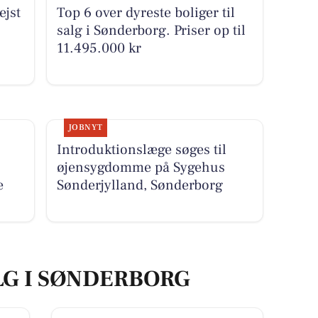
jst
Top 6 over dyreste boliger til
salg i Sønderborg. Priser op til
11.495.000 kr
JOBNYT
Introduktionslæge søges til
øjensygdomme på Sygehus
e
Sønderjylland, Sønderborg
LG I SØNDERBORG