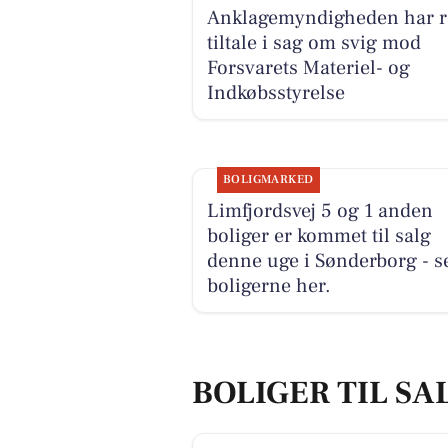
Anklagemyndigheden har re
tiltale i sag om svig mod
Forsvarets Materiel- og
Indkøbsstyrelse
BOLIGMARKED
Limfjordsvej 5 og 1 anden
boliger er kommet til salg
denne uge i Sønderborg - s
boligerne her.
BOLIGER TIL SA