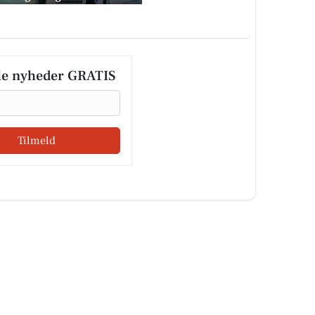
le nyheder GRATIS
Tilmeld