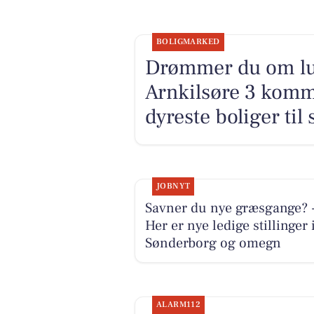
BOLIGMARKED
Drømmer du om luk
Arnkilsøre 3 komme
dyreste boliger til 
JOBNYT
Savner du nye græsgange? 
Her er nye ledige stillinger 
Sønderborg og omegn
ALARM112