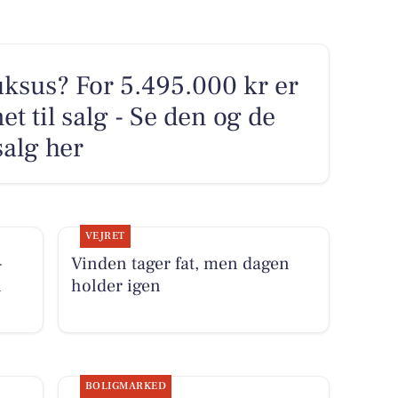
sus? For 5.495.000 kr er
t til salg - Se den og de
salg her
VEJRET
-
Vinden tager fat, men dagen
i
holder igen
BOLIGMARKED