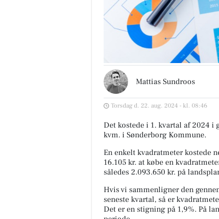
Mattias Sundroos
Torsdag d. 22. aug. 2024 - kl. 08:46
Det kostede i 1. kvartal af 2024 i
kvm. i Sønderborg Kommune.
En enkelt kvadratmeter kostede ne
16.105 kr. at købe en kvadratmeter
således 2.093.650 kr. på landspla
Hvis vi sammenligner den gennem
seneste kvartal, så er kvadratmete
Det er en stigning på 1,9%. På l