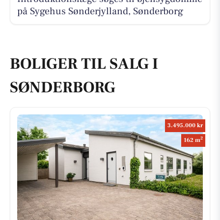
på Sygehus Sønderjylland, Sønderborg
BOLIGER TIL SALG I
SØNDERBORG
3.495.000 kr
2
162 m