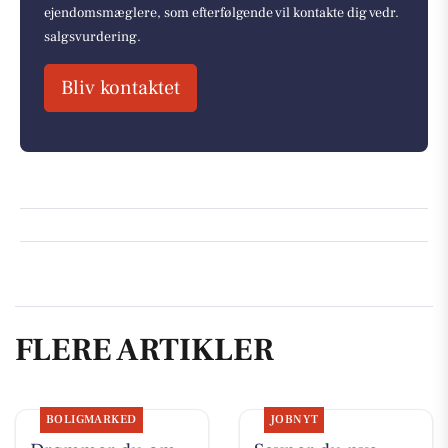
ejendomsmæglere, som efterfølgende vil kontakte dig vedr.
salgsvurdering.
Bliv kontaktet
FLERE ARTIKLER
BOLIGMARKED
JOBNYT