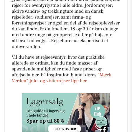
rejser for eventyrlystne i alle aldre. Jordomrejser,
aktive vandre- og trekkingture med en dansk
rejseleder, studierejser, samt firma- og
forretningsrejser er også en del af de rejseoplevelser
du kan finde. Er du imellem 18 og 30 år kan du tage
med andre unge på grupperejse eller på højskole –
alt lavet udfra Jysk Rejsebureaus ekspertise i at
opleve verden.
Vil du have et rejseeventyr, hvor det praktiske
allerede er ordnet, kan du finde masser af
spændende muligheder med faste priser og
afrejsedatoer. Få inspiration blandt deres
”Mærk
Verden”-jule- og vinterrejser lige her.