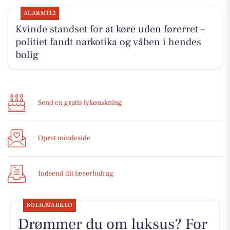
ALARM112
Kvinde standset for at køre uden førerret –
politiet fandt narkotika og våben i hendes
bolig
Send en gratis lykønskning
Opret mindeside
Indsend dit læserbidrag
BOLIGMARKED
Drømmer du om luksus? For