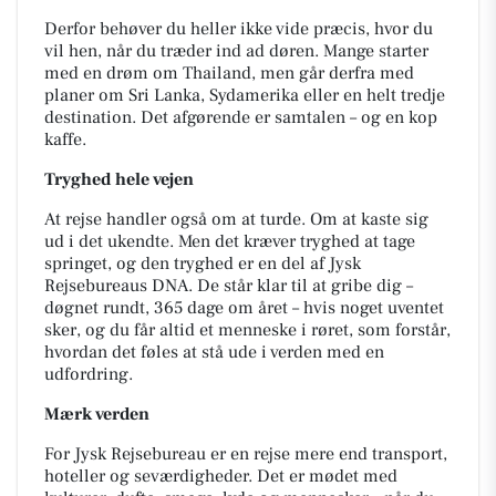
Derfor behøver du heller ikke vide præcis, hvor du
vil hen, når du træder ind ad døren. Mange starter
med en drøm om Thailand, men går derfra med
planer om Sri Lanka, Sydamerika eller en helt tredje
destination. Det afgørende er samtalen – og en kop
kaffe.
Tryghed hele vejen
At rejse handler også om at turde. Om at kaste sig
ud i det ukendte. Men det kræver tryghed at tage
springet, og den tryghed er en del af Jysk
Rejsebureaus DNA. De står klar til at gribe dig –
døgnet rundt, 365 dage om året – hvis noget uventet
sker, og du får altid et menneske i røret, som forstår,
hvordan det føles at stå ude i verden med en
udfordring.
Mærk verden
For Jysk Rejsebureau er en rejse mere end transport,
hoteller og seværdigheder. Det er mødet med