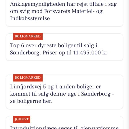
Anklagemyndigheden har rejst tiltale i sag
om svig mod Forsvarets Materiel- og
Indkøbsstyrelse
BOLIGMARKED
Top 6 over dyreste boliger til salg i
Sønderborg. Priser op til 11.495.000 kr
BOLIGMARKED
Limfjordsvej 5 og 1 anden boliger er
kommet til salg denne uge i Sønderborg -
se boligerne her.
JOBNYT
Introduktionslæge søges til øjensygdomme