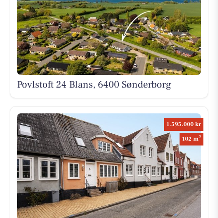
Povlstoft 24 Blans, 6400 Sønderborg
1.595.000 kr
2
102 m