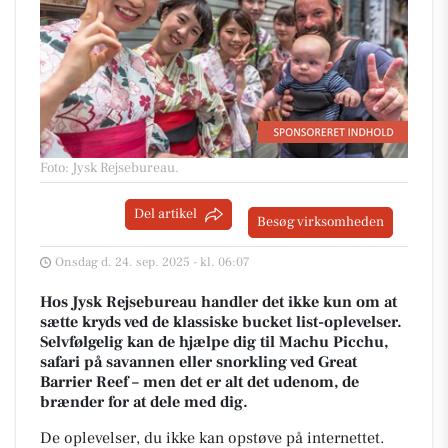
Foto: Jysk Rejsebureau
.
Del artikel
Besøg virksomheden
Onsdag d. 24. sep. 2025 - kl. 06:07
Hos Jysk Rejsebureau handler det ikke kun om at
sætte kryds ved de klassiske bucket list-oplevelser.
Selvfølgelig kan de hjælpe dig til Machu Picchu,
safari på savannen eller snorkling ved Great
Barrier Reef – men det er alt det udenom, de
brænder for at dele med dig.
De oplevelser, du ikke kan opstøve på internettet.