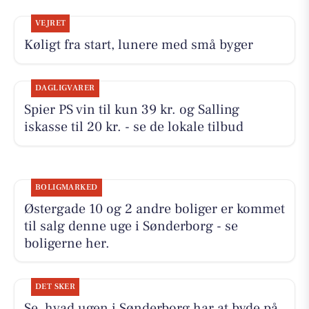
VEJRET
Køligt fra start, lunere med små byger
DAGLIGVARER
Spier PS vin til kun 39 kr. og Salling
iskasse til 20 kr. - se de lokale tilbud
BOLIGMARKED
Østergade 10 og 2 andre boliger er kommet
til salg denne uge i Sønderborg - se
boligerne her.
DET SKER
Se, hvad ugen i Sønderborg har at byde på