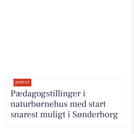
JOBNYT
Pædagogstillinger i
naturbørnehus med start
snarest muligt i Sønderborg