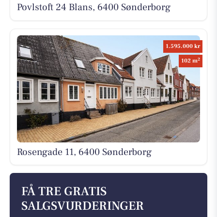
Povlstoft 24 Blans, 6400 Sønderborg
1.595.000 kr
2
102 m
Rosengade 11, 6400 Sønderborg
FÅ TRE GRATIS
SALGSVURDERINGER