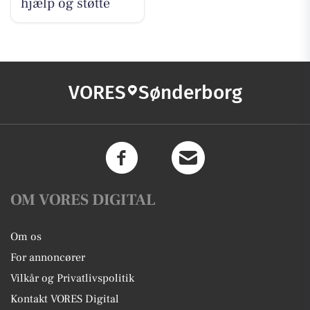
hjælp og støtte
VORES
Sønderborg
OM VORES DIGITAL
Om os
For annoncører
Vilkår og Privatlivspolitik
Kontakt VORES Digital