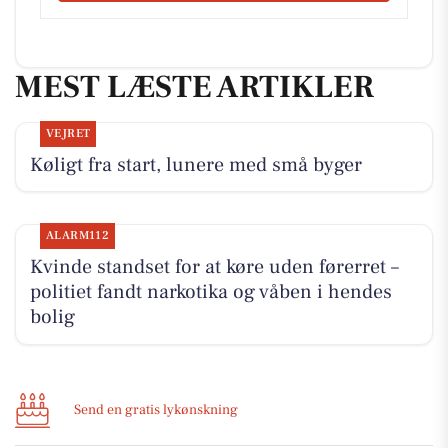
MEST LÆSTE ARTIKLER
VEJRET
Køligt fra start, lunere med små byger
ALARM112
Kvinde standset for at køre uden førerret –
politiet fandt narkotika og våben i hendes
bolig
Send en gratis lykønskning