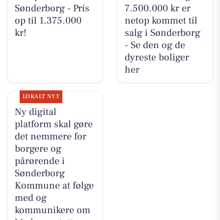
Sønderborg - Pris
7.500.000 kr er
op til 1.375.000
netop kommet til
kr!
salg i Sønderborg
- Se den og de
dyreste boliger
her
LOKALT NYT
Ny digital
platform skal gøre
det nemmere for
borgere og
pårørende i
Sønderborg
Kommune at følge
med og
kommunikere om