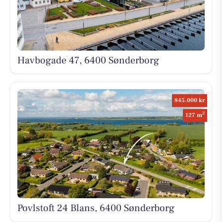
Havbogade 47, 6400 Sønderborg
845.000 kr
2
127 m
Povlstoft 24 Blans, 6400 Sønderborg