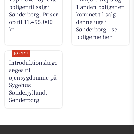
boliger til salg i
1 anden boliger er
Sønderborg. Priser
kommet til salg
op til 11.495.000
denne uge i
kr
Sønderborg - se
boligerne her.
JOBNYT
Introduktionslæge
søges til
øjensygdomme på
Sygehus
Sønderjylland,
Sønderborg