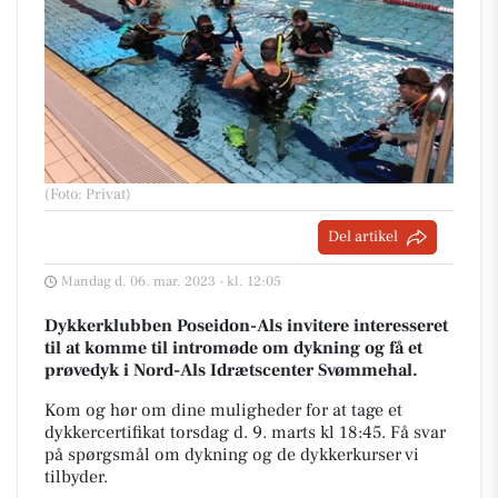
(Foto: Privat)
Del artikel
Mandag d. 06. mar. 2023 - kl. 12:05
Dykkerklubben Poseidon-Als invitere interesseret
til at komme til intromøde om dykning og få et
prøvedyk i Nord-Als Idrætscenter Svømmehal.
Kom og hør om dine muligheder for at tage et
dykkercertifikat torsdag d. 9. marts kl 18:45. Få svar
på spørgsmål om dykning og de dykkerkurser vi
tilbyder.