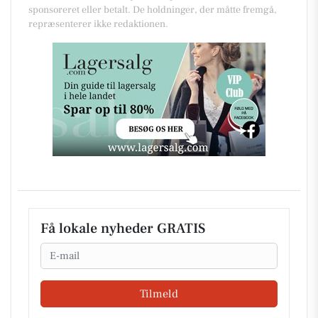
sponsoreret eller betalt. De holdninger, der måtte fremgå,
repræsenterer ikke redaktionen.
Få lokale nyheder GRATIS
Email
Tilmeld