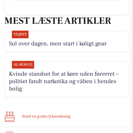
MEST LÆSTE ARTIKLER
VEJRET
Sol over dagen, men start i køligt gear
ALARM112
Kvinde standset for at køre uden førerret –
politiet fandt narkotika og våben i hendes
bolig
Send en gratis lykønskning