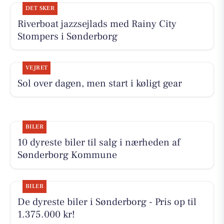
DET SKER
Riverboat jazzsejlads med Rainy City
Stompers i Sønderborg
VEJRET
Sol over dagen, men start i køligt gear
BILER
10 dyreste biler til salg i nærheden af
Sønderborg Kommune
BILER
De dyreste biler i Sønderborg - Pris op til
1.375.000 kr!