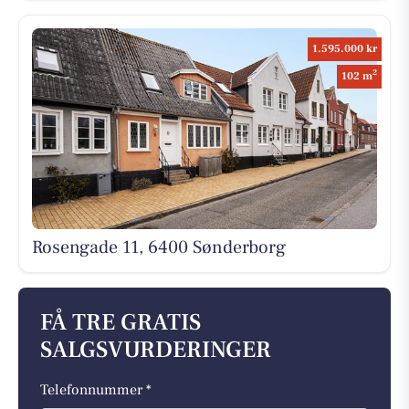
1.595.000 kr
2
102 m
Rosengade 11, 6400 Sønderborg
FÅ TRE GRATIS
SALGSVURDERINGER
Telefonnummer *