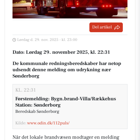
Del artikel
Lørdag d. 29. nov. 2025 - kl. 23:00
Dato: Lørdag 29. november 2025, kl. 22:31
De kommunale redningsberedskaber har netop
udsendt denne melding om udrykning nær
Sønderborg
KL. 22:31
Førstemelding: Bygn.brand-Villa/Rækkehus
Station: Sønderborg
Beredskab Sønderborg
Kilde:
www.odin.dk/112puls/
Når det lokale brandvæsen modtager en melding