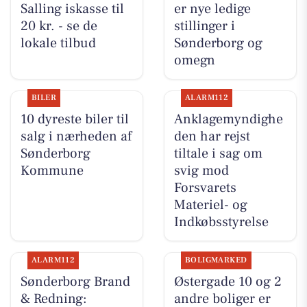
Salling iskasse til
er nye ledige
20 kr. - se de
stillinger i
lokale tilbud
Sønderborg og
omegn
BILER
ALARM112
10 dyreste biler til
Anklagemyndighe
salg i nærheden af
den har rejst
Sønderborg
tiltale i sag om
Kommune
svig mod
Forsvarets
Materiel- og
Indkøbsstyrelse
ALARM112
BOLIGMARKED
Sønderborg Brand
Østergade 10 og 2
& Redning:
andre boliger er