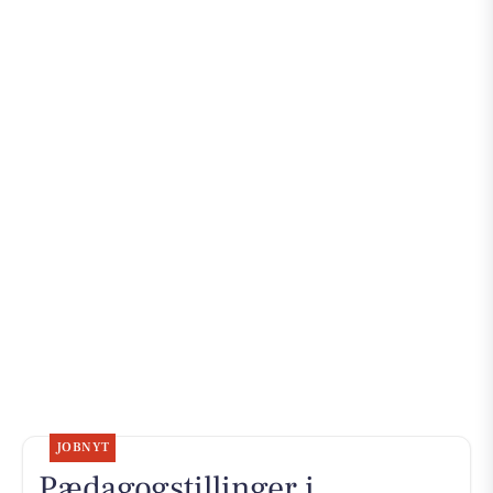
JOBNYT
Pædagogstillinger i