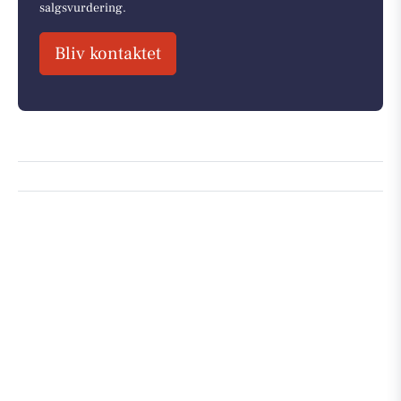
salgsvurdering.
Bliv kontaktet