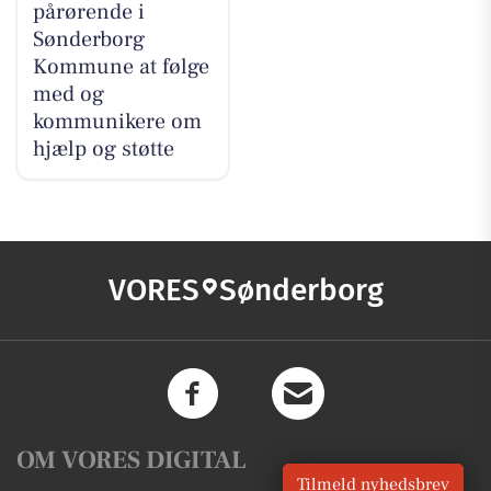
pårørende i
Sønderborg
Kommune at følge
med og
kommunikere om
hjælp og støtte
VORES
Sønderborg
OM VORES DIGITAL
Tilmeld nyhedsbrev