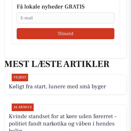
Få lokale nyheder GRATIS
Email
Tilmeld
MEST LÆSTE ARTIKLER
VEJRET
Køligt fra start, lunere med små byger
ALARM112
Kvinde standset for at køre uden førerret –
politiet fandt narkotika og våben i hendes