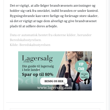
Det er vigtigt, at alle følger brandvæsenets anvisninger og
holder sig væk fra området, indtil branden er under kontrol.
Bygningsbrande kan være farlige og forårsage store skader,
så det er vigtigt at tage dem alvorligt og give brandvæsenet
plads til at udføre deres arbejde.
Data er automatisk hentet fra eksterne kilder, herunder
Beredskabsstyrelsen.
Kilde: Beredskabsstyrelsen