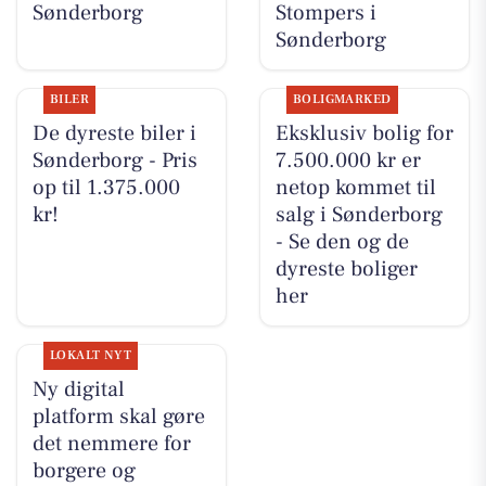
Sønderborg
Stompers i
Sønderborg
BILER
BOLIGMARKED
De dyreste biler i
Eksklusiv bolig for
Sønderborg - Pris
7.500.000 kr er
op til 1.375.000
netop kommet til
kr!
salg i Sønderborg
- Se den og de
dyreste boliger
her
LOKALT NYT
Ny digital
platform skal gøre
det nemmere for
borgere og