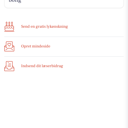
bolig
Send en gratis lykønskning
Opret mindeside
Indsend dit læserbidrag