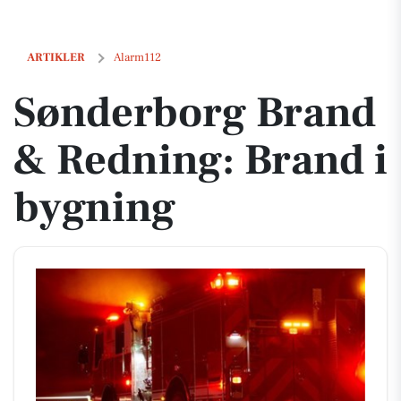
Sønderborg Brand & Redning: Brand i bygning
ARTIKLER
Alarm112
Sønderborg Brand
& Redning: Brand i
bygning