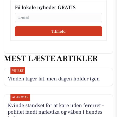
Få lokale nyheder GRATIS
Email
Tilmeld
MEST LÆSTE ARTIKLER
VEJRET
Vinden tager fat, men dagen holder igen
ALARM112
Kvinde standset for at køre uden førerret –
politiet fandt narkotika og våben i hendes