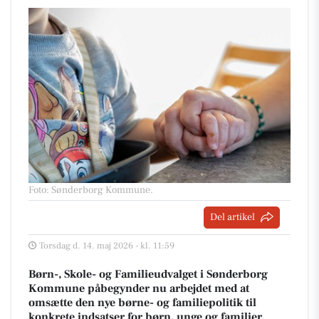
Foto: Sønderborg Kommune
.
Del artikel
Torsdag d. 14. maj 2026 - kl. 11:59
Børn-, Skole- og Familieudvalget i Sønderborg
Kommune påbegynder nu arbejdet med at
omsætte den nye børne- og familiepolitik til
konkrete indsatser for børn, unge og familier.