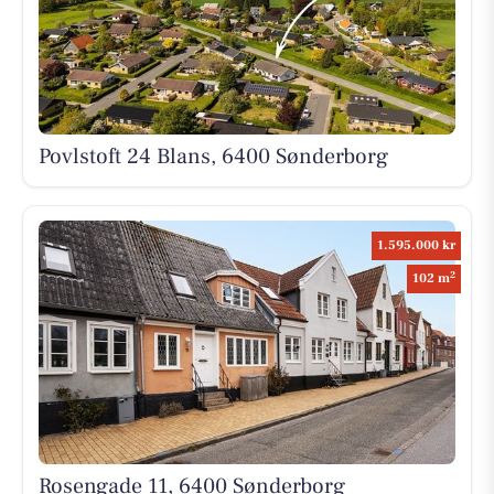
Povlstoft 24 Blans, 6400 Sønderborg
1.595.000 kr
2
102 m
Rosengade 11, 6400 Sønderborg