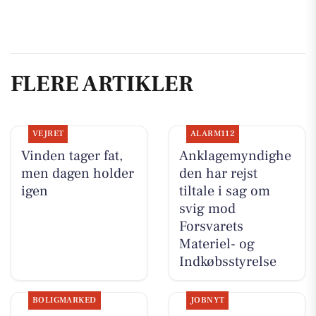
FLERE ARTIKLER
VEJRET
ALARM112
Vinden tager fat,
Anklagemyndighe
men dagen holder
den har rejst
igen
tiltale i sag om
svig mod
Forsvarets
Materiel- og
Indkøbsstyrelse
BOLIGMARKED
JOBNYT