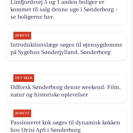
Limfjordsvej 5 og 1 anden boliger er
kommet til salg denne uge i Sønderborg -
se boligerne her.
JOBNYT
Introduktionslæge søges til øjensygdomme
på Sygehus Sønderjylland, Sønderborg
DET SKER
Udforsk Sønderborg denne weekend: Film,
natur og historiske oplevelser
JOBNYT
Passioneret kok søges til dynamisk køkken
hos Oyisi ApS i Sønderborg