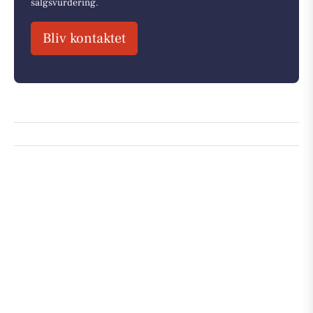
salgsvurdering.
Bliv kontaktet