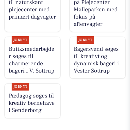
til naturskønt
på Plejecenter
plejecenter med
Mølleparken med
primært dagvagter
fokus på
aftenvagter
JOBNYT
JOBNYT
Butiksmedarbejde
Bagersvend søges
r søges til
til kreativt og
charmerende
dynamisk bageri i
bageri i V. Sottrup
Vester Sottrup
JOBNYT
Pædagog søges til
kreativ børnehave
i Sønderborg