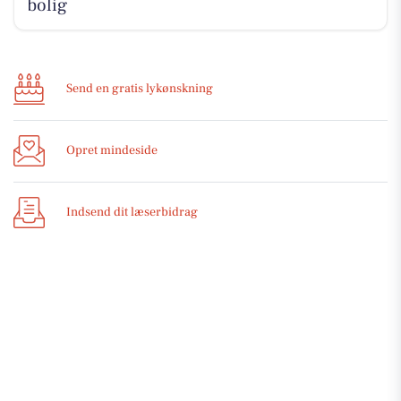
bolig
Send en gratis lykønskning
Opret mindeside
Indsend dit læserbidrag