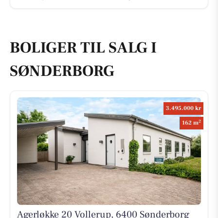
BOLIGER TIL SALG I
SØNDERBORG
3.495.000 kr
2
162 m
Agerløkke 20 Vollerup, 6400 Sønderborg