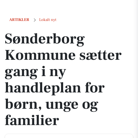
Sønderborg Kommune sætter gang i ny handleplan for børn, unge og 
ARTIKLER
Lokalt nyt
Sønderborg
Kommune sætter
gang i ny
handleplan for
børn, unge og
familier