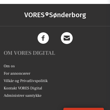
VORES
Sønderborg
OM VORES DIGITAL
Om os
For annoncører
Vilkår og Privatlivspolitik
Kontakt VORES Digital
Administrer samtykke