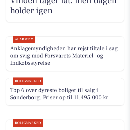
Vinden tager fat, men dagen
holder igen
ALARM112
Anklagemyndigheden har rejst tiltale i sag
om svig mod Forsvarets Materiel- og
Indkøbsstyrelse
BOLIGMARKED
Top 6 over dyreste boliger til salg i
Sønderborg. Priser op til 11.495.000 kr
BOLIGMARKED