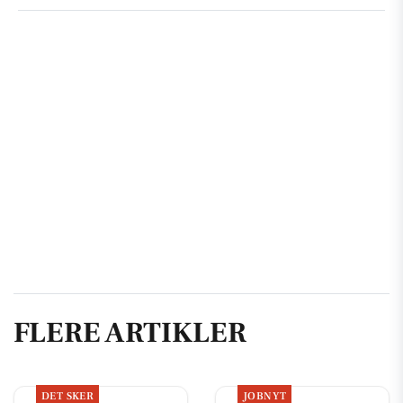
FLERE ARTIKLER
DET SKER
JOBNYT