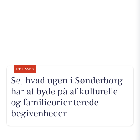
DET SKER
Se, hvad ugen i Sønderborg
har at byde på af kulturelle
og familieorienterede
begivenheder