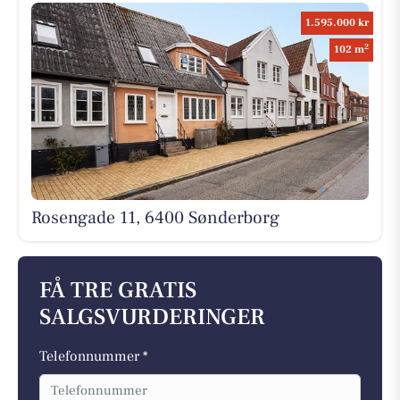
1.595.000 kr
2
102 m
Rosengade 11, 6400 Sønderborg
FÅ TRE GRATIS
SALGSVURDERINGER
Telefonnummer *