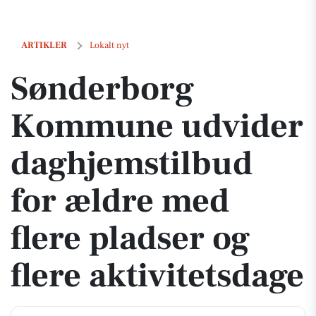
Sønderborg Kommune udvider daghjemstilbud for ældre med flere plad
ARTIKLER
Lokalt nyt
Sønderborg
Kommune udvider
daghjemstilbud
for ældre med
flere pladser og
flere aktivitetsdage