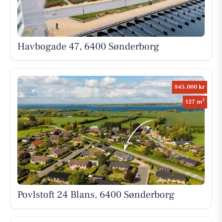
Havbogade 47, 6400 Sønderborg
845.000 kr
2
127 m
Povlstoft 24 Blans, 6400 Sønderborg