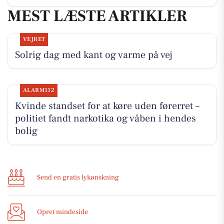
MEST LÆSTE ARTIKLER
VEJRET
Solrig dag med kant og varme på vej
ALARM112
Kvinde standset for at køre uden førerret –
politiet fandt narkotika og våben i hendes
bolig
Send en gratis lykønskning
Opret mindeside