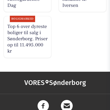
Dag
Iversen
BOLIGMARKED
Top 6 over dyreste
boliger til salg i
Sønderborg. Priser
op til 11.495.000
kr
VORES
Sønderborg