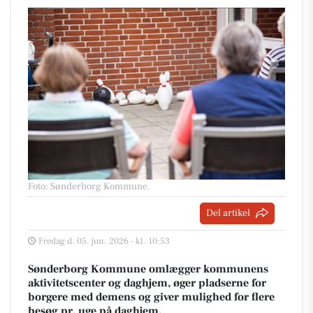
Foto: Sønderborg Kommune
.
Del artikel
Fredag d. 05. jun. 2026 - kl. 10:53
Sønderborg Kommune omlægger kommunens
aktivitetscenter og daghjem, øger pladserne for
borgere med demens og giver mulighed for flere
besøg pr. uge på daghjem.