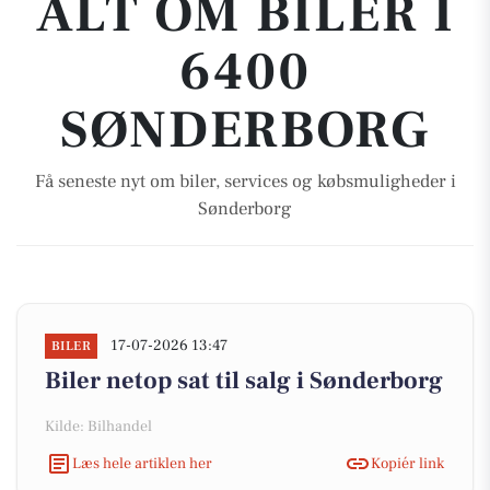
ALT OM BILER I
6400
SØNDERBORG
Få seneste nyt om biler, services og købsmuligheder i
Sønderborg
17-07-2026 13:47
BILER
Biler netop sat til salg i Sønderborg
Kilde: Bilhandel
Læs hele artiklen her
Kopiér link