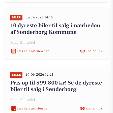
08-07-2026 14:16
BILER
10 dyreste biler til salg i nærheden
af Sønderborg Kommune
Kilde: Bilhandel
Læs hele artiklen her
Kopiér link
26-06-2026 12:21
BILER
Pris op til 899.800 kr! Se de dyreste
biler til salg i Sønderborg
Kilde: Bilhandel
Læs hele artiklen her
Kopiér link