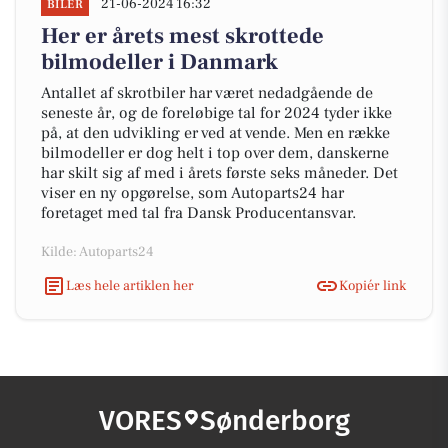
21-06-2024 16:32
BILER
Her er årets mest skrottede
bilmodeller i Danmark
Antallet af skrotbiler har været nedadgående de
seneste år, og de foreløbige tal for 2024 tyder ikke
på, at den udvikling er ved at vende. Men en række
bilmodeller er dog helt i top over dem, danskerne
har skilt sig af med i årets første seks måneder. Det
viser en ny opgørelse, som Autoparts24 har
foretaget med tal fra Dansk Producentansvar.
Kilde: Autoparts24
Læs hele artiklen her
Kopiér link
VORES
Sønderborg