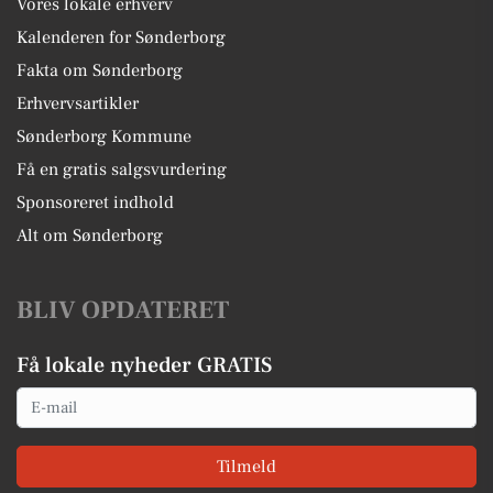
Vores lokale erhverv
Kalenderen for Sønderborg
Fakta om Sønderborg
Erhvervsartikler
Sønderborg Kommune
Få en gratis salgsvurdering
Sponsoreret indhold
Alt om Sønderborg
BLIV OPDATERET
Få lokale nyheder GRATIS
Email
Tilmeld