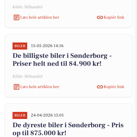
Kilde: Bilhandel
Læs hele artiklen her
Kopiér link
15-05-2026 14:16
BILER
De billigste biler i Sønderborg -
Priser helt ned til 84.900 kr!
Kilde: Bilhandel
Læs hele artiklen her
Kopiér link
24-04-2026 15:01
BILER
De dyreste biler i Sønderborg - Pris
op til 875.000 kr!