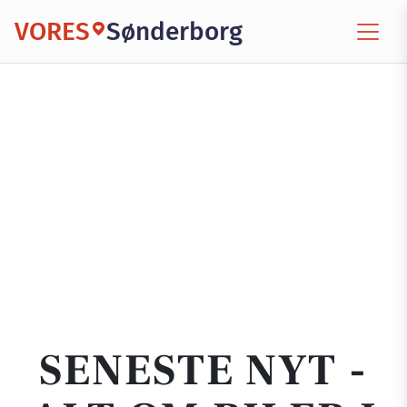
VORES
Sønderborg
SENESTE NYT -