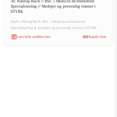
Af: Nikolaj Bach // BSc. i Medicin m/Industriel
Specialisering // Medejer og personlig træner i
STYRK
Kilde: Nikolaj Bach, BSc. i Medicin m/Industriel
Specialisering & medejer og personlig træner i STYRK
Læs hele artiklen her
Kopiér link