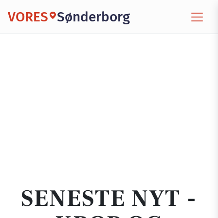
VORES
Sønderborg
SENESTE NYT -