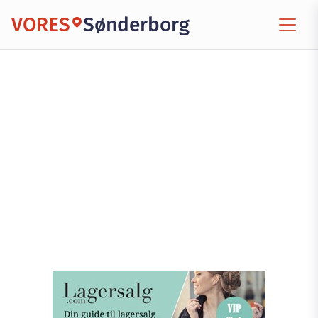
VORES
Sønderborg