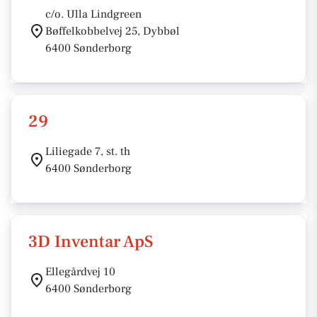
c/o. Ulla Lindgreen
Bøffelkobbelvej 25, Dybbøl
6400 Sønderborg
29
Liliegade 7, st. th
6400 Sønderborg
3D Inventar ApS
Ellegårdvej 10
6400 Sønderborg