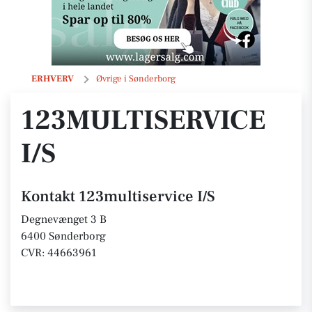
123multiservice I/S
ERHVERV
Øvrige i Sønderborg
123MULTISERVICE
I/S
Kontakt 123multiservice I/S
Degnevænget 3 B
6400 Sønderborg
CVR: 44663961