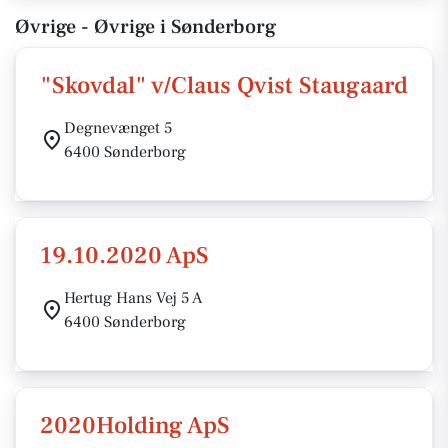
Øvrige - Øvrige i Sønderborg
"Skovdal" v/Claus Qvist Staugaard
Degnevænget 5
6400 Sønderborg
19.10.2020 ApS
Hertug Hans Vej 5 A
6400 Sønderborg
2020Holding ApS