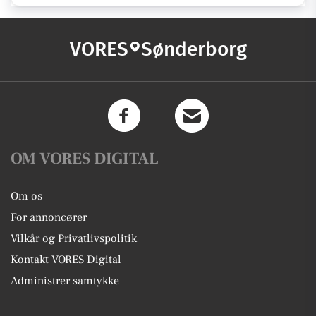
VORES
Sønderborg
OM VORES DIGITAL
Om os
For annoncører
Vilkår og Privatlivspolitik
Kontakt VORES Digital
Administrer samtykke