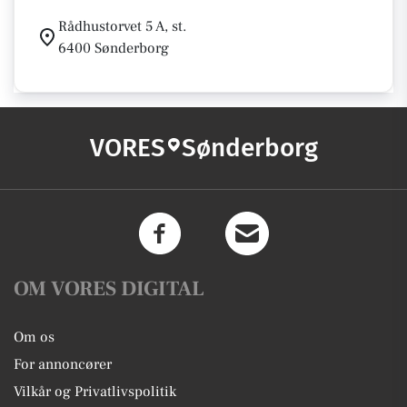
Rådhustorvet 5 A, st.
6400 Sønderborg
VORES
Sønderborg
OM VORES DIGITAL
Om os
For annoncører
Vilkår og Privatlivspolitik