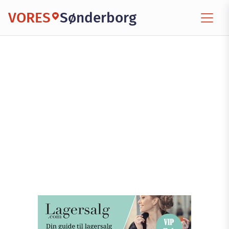
VORES
Sønderborg