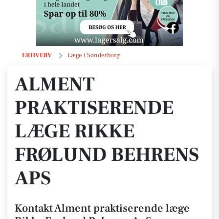
Alment praktiserende læge Rikke Frølund Behrens ApS
ERHVERV
Læge i Sønderborg
ALMENT
PRAKTISERENDE
LÆGE RIKKE
FRØLUND BEHRENS
APS
Kontakt Alment praktiserende læge