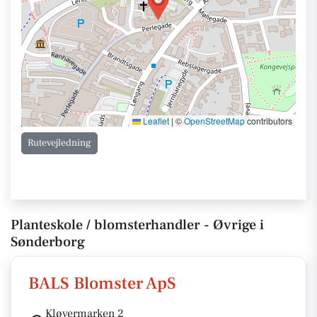
Leaflet
|
©
OpenStreetMap
contributors
Rutevejledning
Planteskole / blomsterhandler - Øvrige i
Sønderborg
BALS Blomster ApS
Kløvermarken 2