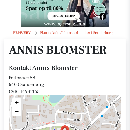
Annis Blomster
ERHVERV
Planteskole / blomsterhandler i Sønderborg
ANNIS BLOMSTER
Kontakt Annis Blomster
Perlegade 89
6400 Sønderborg
CVR: 44981165
+
−