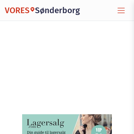
VORES
Sønderborg