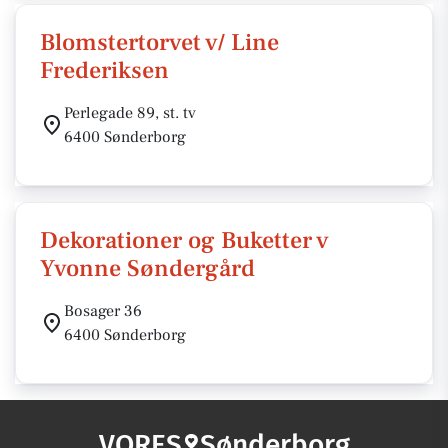
Blomstertorvet v/ Line
Frederiksen
Perlegade 89, st. tv
6400 Sønderborg
Dekorationer og Buketter v
Yvonne Søndergård
Bosager 36
6400 Sønderborg
VORES
Sønderborg