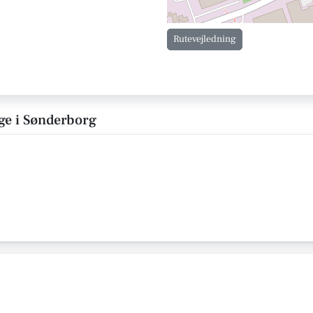
Rutevejledning
ge i Sønderborg