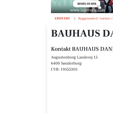
BAUHAUS DANMARK A/S
ERHVERV
Byggemarked / trælast i
BAUHAUS D
Kontakt BAUHAUS DAN
Augustenborg Landevej 15
6400 Sønderborg
CVR: 19555305