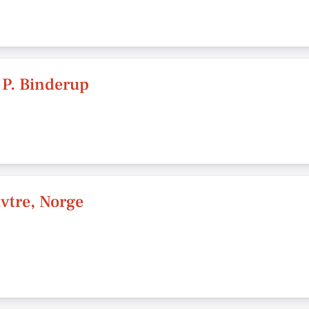
e P. Binderup
vtre, Norge