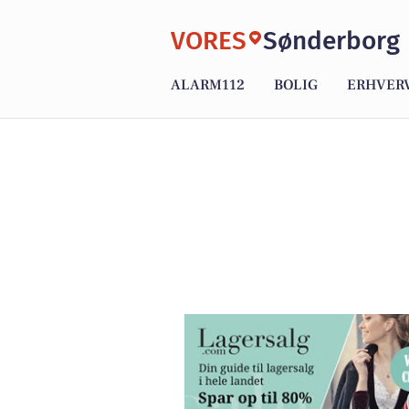
VORES
Sønderborg
ALARM112
BOLIG
ERHVER