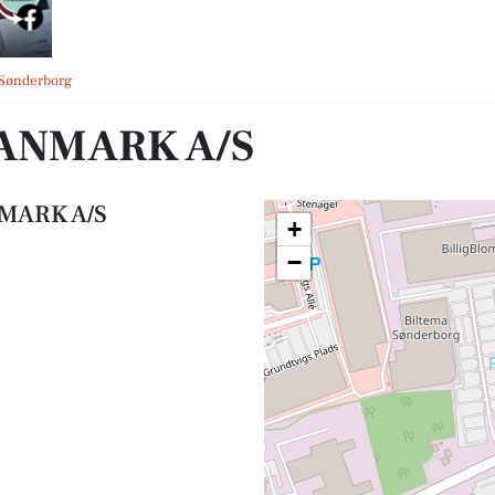
 Sønderborg
ANMARK A/S
MARK A/S
+
−