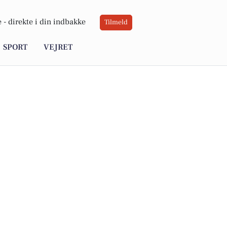
 -
direkte i din indbakke
Tilmeld
SPORT
VEJRET