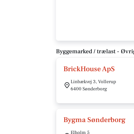
Byggemarked / trælast - Øvri
BrickHouse ApS
Linbækvej 3, Vollerup
6400 Sønderborg
Bygma Sønderborg
Elholm 5