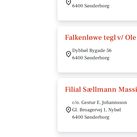
6400 Sønderborg
Falkenløwe tegl v/ Ol
Dybbøl Bygade 56
6400 Sønderborg
Filial Sællmann Massi
c/o. Gestur E. Johannsson
Gl. Broagervej 1, Nybøl
6400 Sønderborg