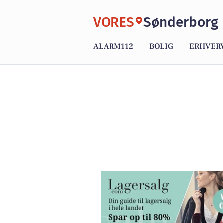
VORES
Sønderborg
ALARM112
BOLIG
ERHVER