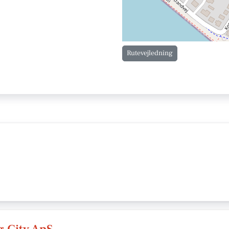
Rutevejledning