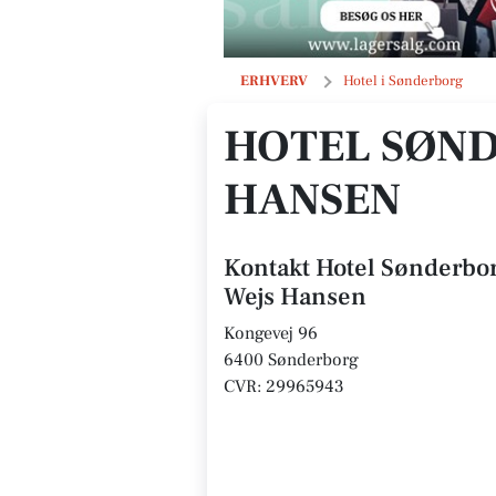
Hotel Sønderborg Garni v/Charlott
ERHVERV
Hotel i Sønderborg
HOTEL SØND
HANSEN
Kontakt Hotel Sønderbor
Wejs Hansen
Kongevej 96
6400 Sønderborg
CVR: 29965943