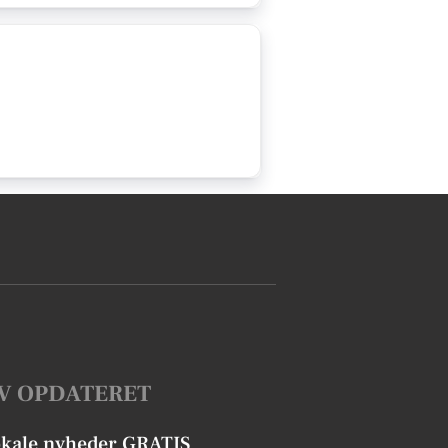
V OPDATERET
okale nyheder GRATIS