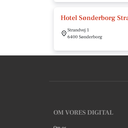
Hotel Sønderborg Str
Strandvej 1
6400 Sønderborg
OM VORES DIGITAL
Om os