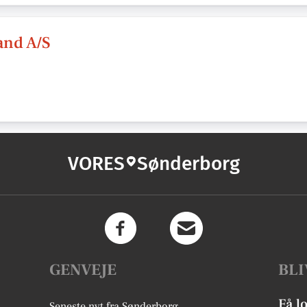
and A/S
VORES
Sønderborg
GENVEJE
BLI
Få l
Seneste nyt fra Sønderborg