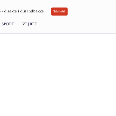
 -
direkte i din indbakke
Tilmeld
SPORT
VEJRET