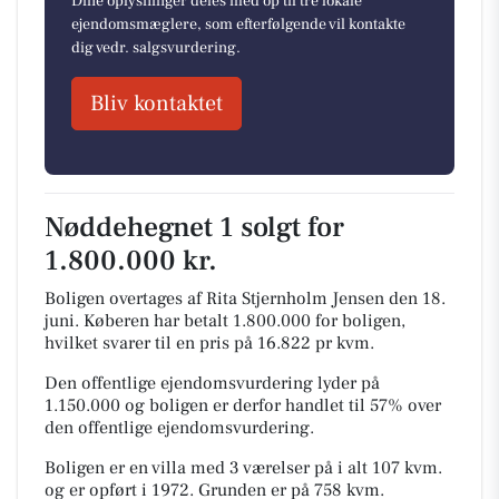
Dine oplysninger deles med op til tre lokale
ejendomsmæglere, som efterfølgende vil kontakte
dig vedr. salgsvurdering.
Bliv kontaktet
Nøddehegnet 1 solgt for
1.800.000 kr.
Boligen overtages af Rita Stjernholm Jensen den 18.
juni.
Køberen har betalt 1.800.000 for boligen,
hvilket svarer til en pris på 16.822 pr kvm.
Den offentlige ejendomsvurdering lyder på
1.150.000 og boligen er derfor handlet til 57% over
den offentlige ejendomsvurdering.
Boligen er en villa med 3 værelser på i alt 107 kvm.
og er opført i 1972.
Grunden er på 758 kvm.