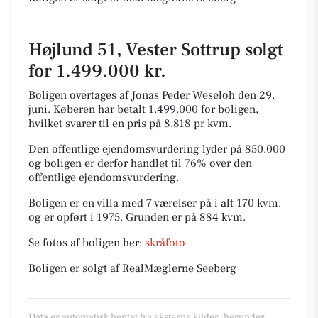
Højlund 51, Vester Sottrup solgt
for 1.499.000 kr.
Boligen overtages af Jonas Peder Weseloh den 29.
juni.
Køberen har betalt 1.499.000 for boligen,
hvilket svarer til en pris på 8.818 pr kvm.
Den offentlige ejendomsvurdering lyder på 850.000
og boligen er derfor handlet til 76% over den
offentlige ejendomsvurdering.
Boligen er en villa med 7 værelser på i alt 170 kvm.
og er opført i 1975.
Grunden er på 884 kvm.
Se fotos af boligen her:
skråfoto
Boligen er solgt af RealMæglerne Seeberg
Data er automatisk hentet fra eksterne kilder, herunder