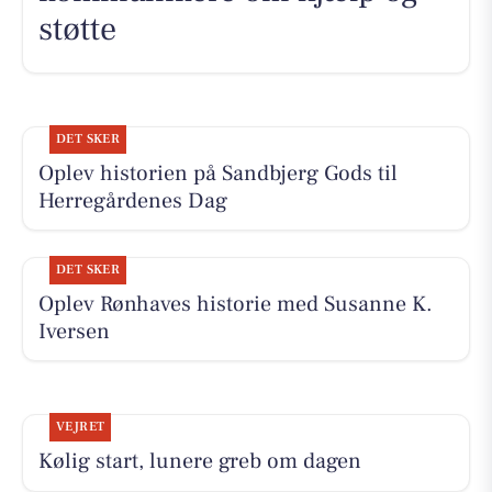
støtte
DET SKER
Oplev historien på Sandbjerg Gods til
Herregårdenes Dag
DET SKER
Oplev Rønhaves historie med Susanne K.
Iversen
VEJRET
Kølig start, lunere greb om dagen