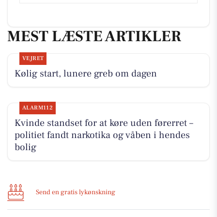
MEST LÆSTE ARTIKLER
VEJRET
Kølig start, lunere greb om dagen
ALARM112
Kvinde standset for at køre uden førerret –
politiet fandt narkotika og våben i hendes
bolig
Send en gratis lykønskning