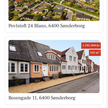
Povlstoft 24 Blans, 6400 Sønderborg
1.595.000 kr
2
102 m
Rosengade 11, 6400 Sønderborg