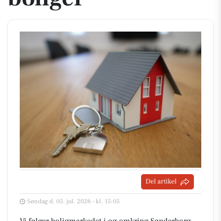
Del artikel
Søndag d. 05. jul. 2026 - kl. 15:05