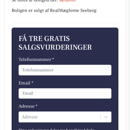
Se fotos af boligen her:
skråfoto
Boligen er solgt af RealMæglerne Seeberg
FÅ TRE GRATIS
SALGSVURDERINGER
Telefonnummer *
Email *
Adresse *
Adresse