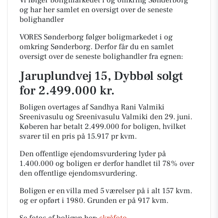
Vi følger boligmarkedet i og omkring Sønderborg
og har her samlet en oversigt over de seneste
bolighandler
VORES Sønderborg følger boligmarkedet i og
omkring Sønderborg. Derfor får du en samlet
oversigt over de seneste bolighandler fra egnen:
Jaruplundvej 15, Dybbøl solgt
for 2.499.000 kr.
Boligen overtages af Sandhya Rani Valmiki
Sreenivasulu og Sreenivasulu Valmiki den 29. juni.
Køberen har betalt 2.499.000 for boligen, hvilket
svarer til en pris på 15.917 pr kvm.
Den offentlige ejendomsvurdering lyder på
1.400.000 og boligen er derfor handlet til 78% over
den offentlige ejendomsvurdering.
Boligen er en villa med 5 værelser på i alt 157 kvm.
og er opført i 1980.
Grunden er på 917 kvm.