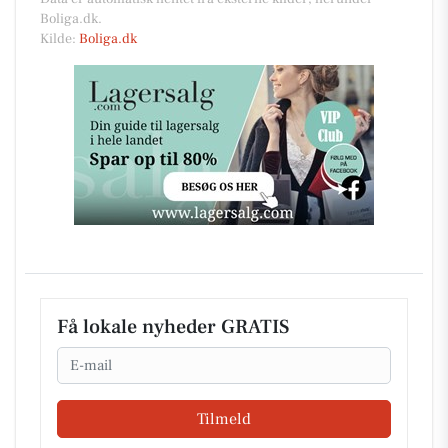
Boliga.dk.
Kilde:
Boliga.dk
Få lokale nyheder GRATIS
Email
Tilmeld