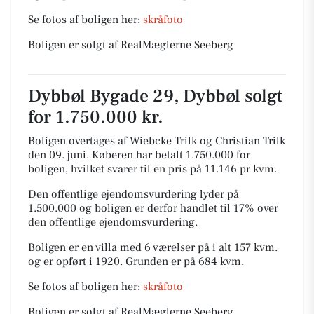
Se fotos af boligen her:
skråfoto
Boligen er solgt af RealMæglerne Seeberg
Dybbøl Bygade 29, Dybbøl solgt
for 1.750.000 kr.
Boligen overtages af Wiebcke Trilk og Christian Trilk
den 09. juni.
Køberen har betalt 1.750.000 for
boligen, hvilket svarer til en pris på 11.146 pr kvm.
Den offentlige ejendomsvurdering lyder på
1.500.000 og boligen er derfor handlet til 17% over
den offentlige ejendomsvurdering.
Boligen er en villa med 6 værelser på i alt 157 kvm.
og er opført i 1920.
Grunden er på 684 kvm.
Se fotos af boligen her:
skråfoto
Boligen er solgt af RealMæglerne Seeberg