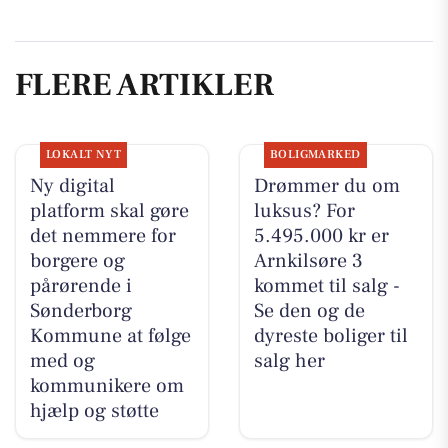
FLERE ARTIKLER
LOKALT NYT
BOLIGMARKED
Ny digital
Drømmer du om
platform skal gøre
luksus? For
det nemmere for
5.495.000 kr er
borgere og
Arnkilsøre 3
pårørende i
kommet til salg -
Sønderborg
Se den og de
Kommune at følge
dyreste boliger til
med og
salg her
kommunikere om
hjælp og støtte