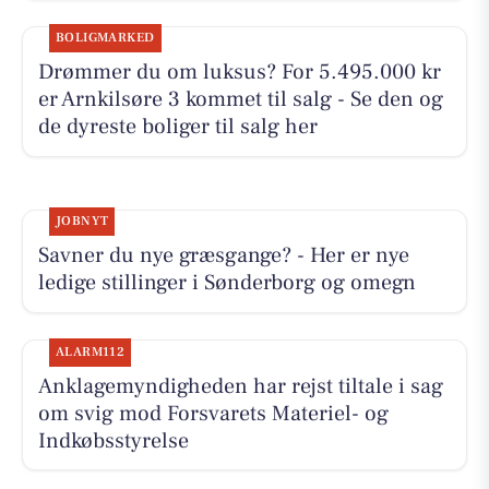
BOLIGMARKED
Drømmer du om luksus? For 5.495.000 kr
er Arnkilsøre 3 kommet til salg - Se den og
de dyreste boliger til salg her
JOBNYT
Savner du nye græsgange? - Her er nye
ledige stillinger i Sønderborg og omegn
ALARM112
Anklagemyndigheden har rejst tiltale i sag
om svig mod Forsvarets Materiel- og
Indkøbsstyrelse