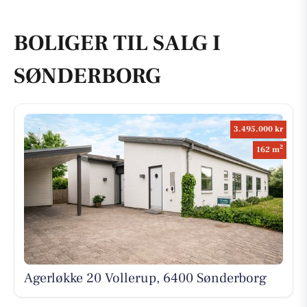
BOLIGER TIL SALG I
SØNDERBORG
3.495.000 kr
2
162 m
Agerløkke 20 Vollerup, 6400 Sønderborg