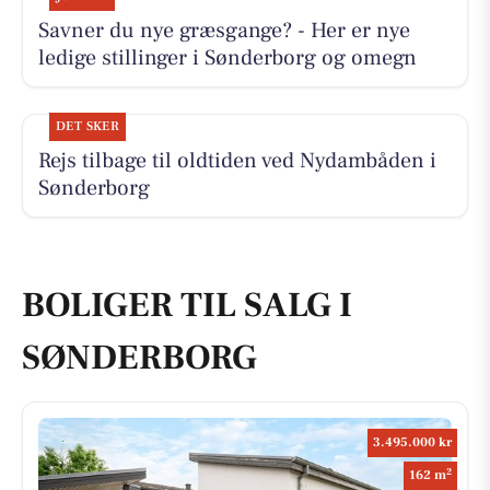
Savner du nye græsgange? - Her er nye
ledige stillinger i Sønderborg og omegn
DET SKER
Rejs tilbage til oldtiden ved Nydambåden i
Sønderborg
BOLIGER TIL SALG I
SØNDERBORG
3.495.000 kr
2
162 m