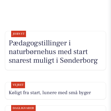
JOBNYT
Pædagogstillinger i
naturbørnehus med start
snarest muligt i Sønderborg
VEJRET
Køligt fra start, lunere med små byger
DAGLIGVARER