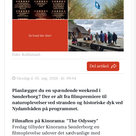
Foto: Kultunaut
.
Del artikel
Onsdag d. 05. aug. 2026 - kl. 09:04
Planlægger du en spændende weekend i
Sønderborg? Der er alt fra filmpremiere til
naturoplevelser ved stranden og historiske dyk ved
Nydambåden på programmet.
Filmaften på Kinorama: "The Odyssey"
Fredag tilbyder Kinorama Sønderborg en
filmoplevelse udover det sædvanlige med