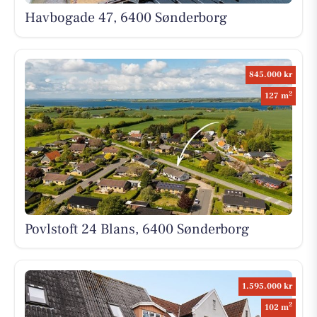
Havbogade 47, 6400 Sønderborg
845.000 kr
2
127 m
Povlstoft 24 Blans, 6400 Sønderborg
1.595.000 kr
2
102 m