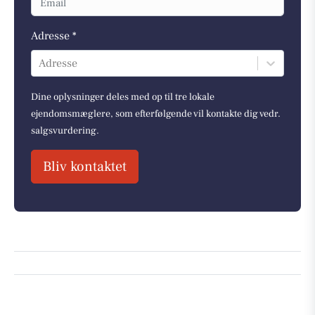
Adresse *
Adresse
Dine oplysninger deles med op til tre lokale
ejendomsmæglere, som efterfølgende vil kontakte dig vedr.
salgsvurdering.
Bliv kontaktet