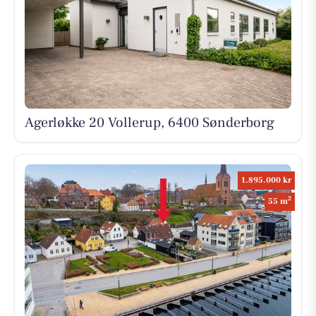
Agerløkke 20 Vollerup, 6400 Sønderborg
1.895.000 kr
2
55 m