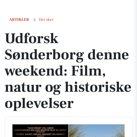
Udforsk Sønderborg denne weekend: Film, natur og historiske oplev
ARTIKLER
Det sker
Udforsk
Sønderborg denne
weekend: Film,
natur og historiske
oplevelser