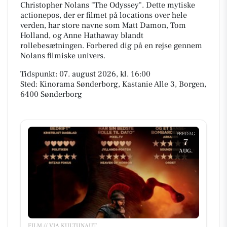
Christopher Nolans "The Odyssey". Dette mytiske
actionepos, der er filmet på locations over hele
verden, har store navne som Matt Damon, Tom
Holland, og Anne Hathaway blandt
rollebesætningen. Forbered dig på en rejse gennem
Nolans filmiske univers.
Tidspunkt: 07. august 2026, kl. 16:00
Sted: Kinorama Sønderborg, Kastanie Alle 3, Borgen,
6400 Sønderborg
FREDAG
7
AUG.
FILM // VIA KULTUNAUT