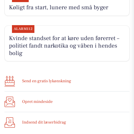
Køligt fra start, lunere med små byger
ALARM112
Kvinde standset for at køre uden førerret –
politiet fandt narkotika og våben i hendes
bolig
Send en gratis lykønskning
Opret mindeside
Indsend dit læserbidrag