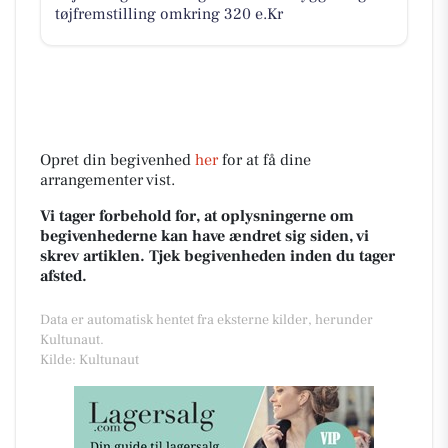
tøjfremstilling omkring 320 e.Kr
Opret din begivenhed
her
for at få dine
arrangementer vist.
Vi tager forbehold for, at oplysningerne om
begivenhederne kan have ændret sig siden, vi
skrev artiklen. Tjek begivenheden inden du tager
afsted.
Data er automatisk hentet fra eksterne kilder, herunder
Kultunaut.
Kilde: Kultunaut