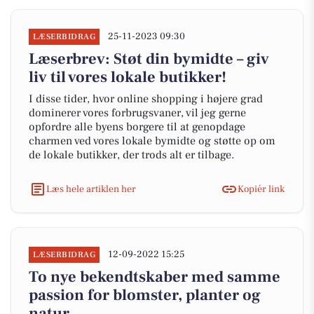
25-11-2023 09:30
LÆSERBIDRAG
Læserbrev: Støt din bymidte – giv
liv til vores lokale butikker!
I disse tider, hvor online shopping i højere grad
dominerer vores forbrugsvaner, vil jeg gerne
opfordre alle byens borgere til at genopdage
charmen ved vores lokale bymidte og støtte op om
de lokale butikker, der trods alt er tilbage.
Læs hele artiklen her
Kopiér link
12-09-2022 15:25
LÆSERBIDRAG
To nye bekendtskaber med samme
passion for blomster, planter og
natur