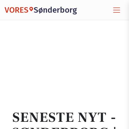
VORES
Sønderborg
SENESTE NYT -