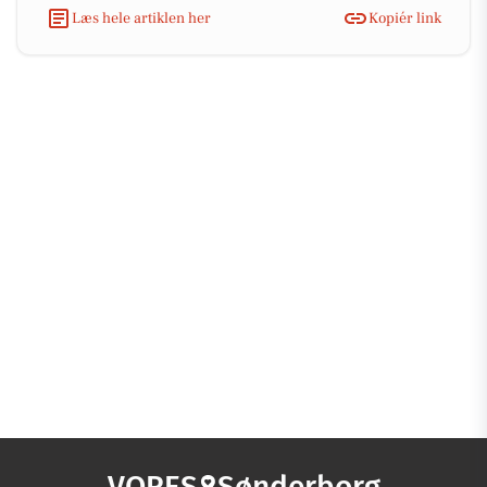
Læs hele artiklen her
Kopiér link
VORES
Sønderborg