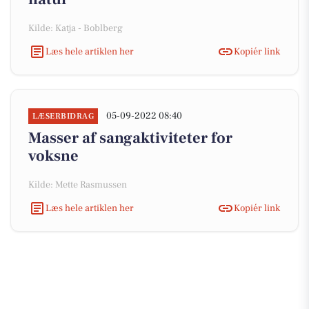
Kilde: Katja - Boblberg
Læs hele artiklen her
Kopiér link
05-09-2022 08:40
LÆSERBIDRAG
Masser af sangaktiviteter for
voksne
Kilde: Mette Rasmussen
Læs hele artiklen her
Kopiér link