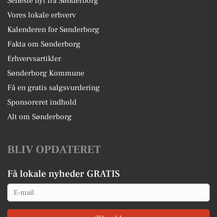
Seneste nyt fra Sønderborg
Vores lokale erhverv
Kalenderen for Sønderborg
Fakta om Sønderborg
Erhvervsartikler
Sønderborg Kommune
Få en gratis salgsvurdering
Sponsoreret indhold
Alt om Sønderborg
BLIV OPDATERET
Få lokale nyheder GRATIS
Email