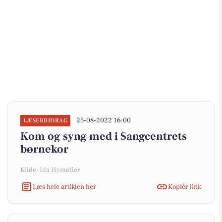
25-08-2022 16:00
LÆSERBIDRAG
Kom og syng med i Sangcentrets
børnekor
Kilde: Ida Hymøller
Læs hele artiklen her
Kopiér link