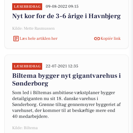
09-08-2022 09:15
LÆSERBIDRAG
Nyt kor for de 3-6 årige i Havnbjerg
Kilde: Mette Rasmussen
Læs hele artiklen her
Kopiér link
22-07-2021 12:35
LÆSERBIDRAG
Biltema bygger nyt gigantvarehus i
Sønderborg
Som led i Biltemas ambitiøse vækstplaner bygger
detailgiganten nu sit 18. danske varehus i
Sønderborg. Grønne tiltag gennemsyrer byggeriet af
varehuset, der kommer til at beskæftige mere end
40 medarbejdere.
Kilde: Biltema