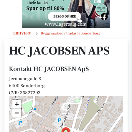
HC JACOBSEN ApS
ERHVERV
Byggemarked / trælast i Sønderborg
HC JACOBSEN APS
Kontakt HC JACOBSEN ApS
Jernbanegade 8
6400 Sønderborg
CVR: 35827293
+
−