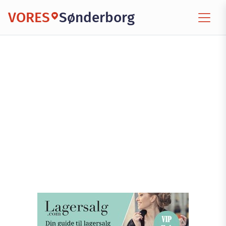
VORES
Sønderborg