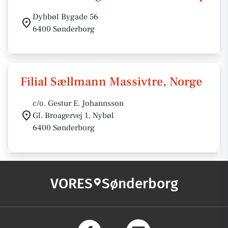
Dybbøl Bygade 56
6400 Sønderborg
Filial Sællmann Massivtre, Norge
c/o. Gestur E. Johannsson
Gl. Broagervej 1, Nybøl
6400 Sønderborg
VORES
Sønderborg