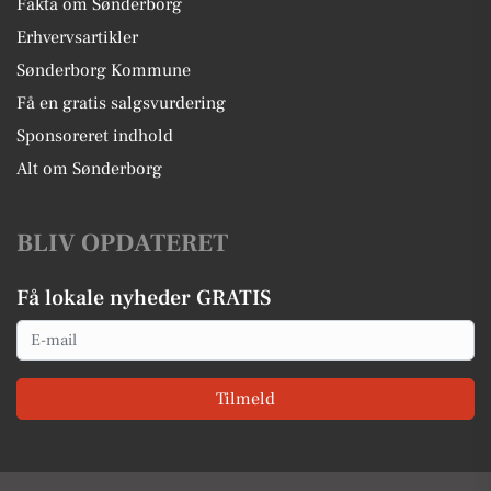
Fakta om Sønderborg
Erhvervsartikler
Sønderborg Kommune
Få en gratis salgsvurdering
Sponsoreret indhold
Alt om Sønderborg
BLIV OPDATERET
Få lokale nyheder GRATIS
Email
Tilmeld