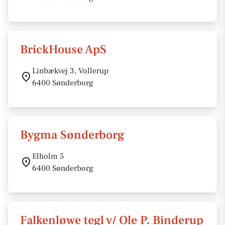
BrickHouse ApS
Linbækvej 3, Vollerup
6400 Sønderborg
Bygma Sønderborg
Elholm 5
6400 Sønderborg
Falkenløwe tegl v/ Ole P. Binderup