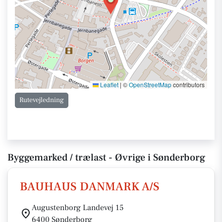
Leaflet
|
©
OpenStreetMap
contributors
Rutevejledning
Byggemarked / trælast - Øvrige i Sønderborg
BAUHAUS DANMARK A/S
Augustenborg Landevej 15
6400 Sønderborg