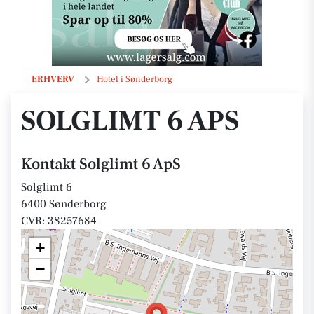
Solglimt 6 ApS
ERHVERV
Hotel i Sønderborg
SOLGLIMT 6 APS
Kontakt Solglimt 6 ApS
Solglimt 6
6400 Sønderborg
CVR: 38257684
+
−