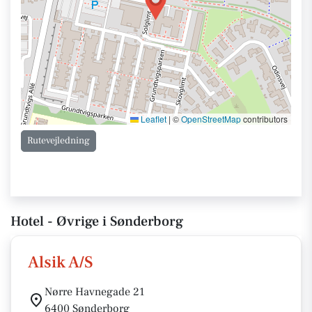
Leaflet
|
©
OpenStreetMap
contributors
Rutevejledning
Hotel - Øvrige i Sønderborg
Alsik A/S
Nørre Havnegade 21
6400 Sønderborg