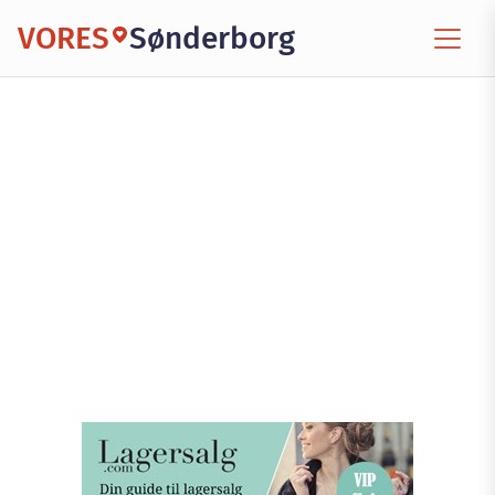
VORES
Sønderborg