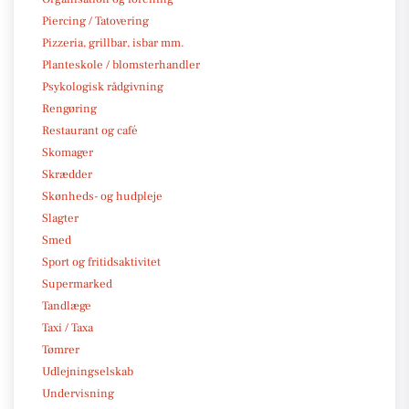
Piercing / Tatovering
Pizzeria, grillbar, isbar mm.
Planteskole / blomsterhandler
Psykologisk rådgivning
Rengøring
Restaurant og café
Skomager
Skrædder
Skønheds- og hudpleje
Slagter
Smed
Sport og fritidsaktivitet
Supermarked
Tandlæge
Taxi / Taxa
Tømrer
Udlejningselskab
Undervisning