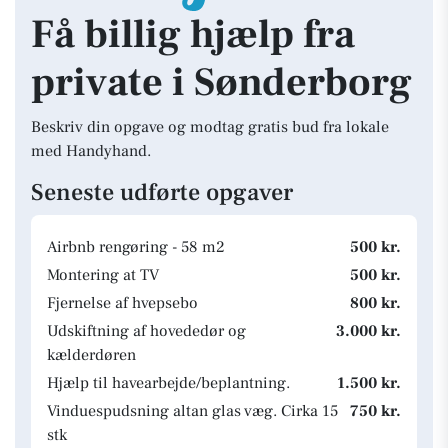
Få billig hjælp fra
private i Sønderborg
Beskriv din opgave og modtag gratis bud fra lokale
med Handyhand.
Seneste udførte opgaver
Airbnb rengøring - 58 m2
500 kr.
Montering at TV
500 kr.
Fjernelse af hvepsebo
800 kr.
Udskiftning af hovededør og
3.000 kr.
kælderdøren
Hjælp til havearbejde/beplantning.
1.500 kr.
Vinduespudsning altan glas væg. Cirka 15
750 kr.
stk