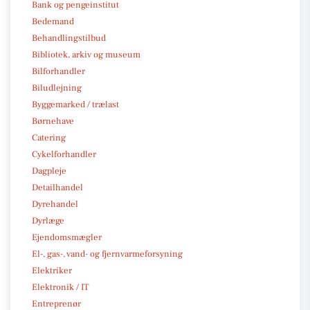
Bank og pengeinstitut
Bedemand
Behandlingstilbud
Bibliotek, arkiv og museum
Bilforhandler
Biludlejning
Byggemarked / trælast
Børnehave
Catering
Cykelforhandler
Dagpleje
Detailhandel
Dyrehandel
Dyrlæge
Ejendomsmægler
El-, gas-, vand- og fjernvarmeforsyning
Elektriker
Elektronik / IT
Entreprenør