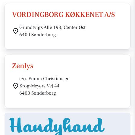
VORDINGBORG KØKKENET A/S
Grundtvigs Alle 198, Center Øst
6400 Sønderborg
Zenlys
c/o. Emma Christiansen
Krog-Meyers Vej 44
6400 Sønderborg