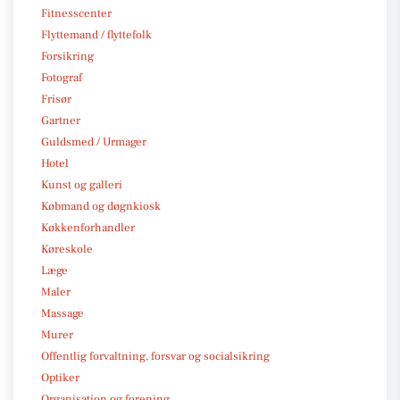
Fitnesscenter
Flyttemand / flyttefolk
Forsikring
Fotograf
Frisør
Gartner
Guldsmed / Urmager
Hotel
Kunst og galleri
Købmand og døgnkiosk
Køkkenforhandler
Køreskole
Læge
Maler
Massage
Murer
Offentlig forvaltning, forsvar og socialsikring
Optiker
Organisation og forening