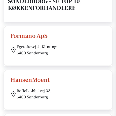
SØNDERBORG - SE TOP 10
KØKKENFORHANDLERE
Formano ApS
Egetoftevej 4, Klinting
6400 Sønderborg
HansenMoent
Bøffelkobbelvej 33
6400 Sønderborg