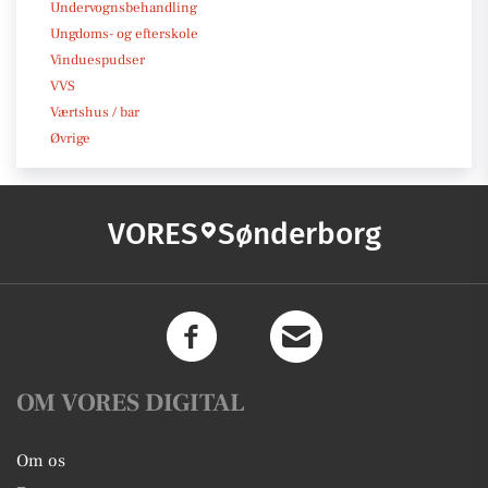
Undervognsbehandling
Ungdoms- og efterskole
Vinduespudser
VVS
Værtshus / bar
Øvrige
VORES
Sønderborg
OM VORES DIGITAL
Om os