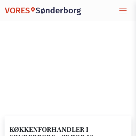
VORES
Sønderborg
KØKKENFORHANDLER I