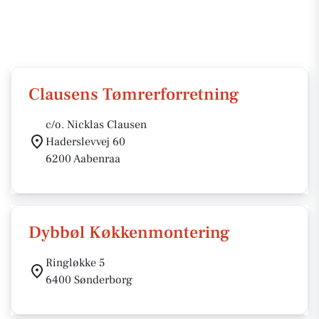
Clausens Tømrerforretning
c/o. Nicklas Clausen
Haderslevvej 60
6200 Aabenraa
Dybbøl Køkkenmontering
Ringløkke 5
6400 Sønderborg