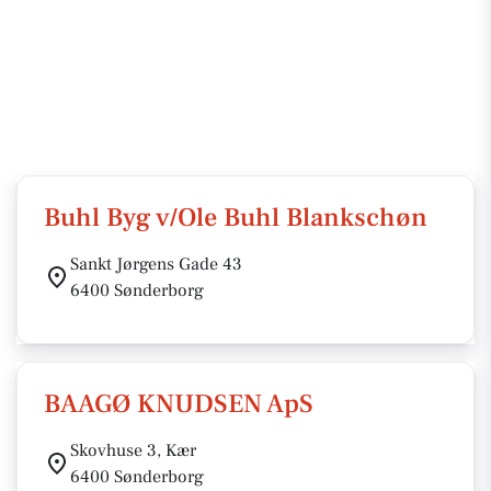
Buhl Byg v/Ole Buhl Blankschøn
Sankt Jørgens Gade 43
6400 Sønderborg
BAAGØ KNUDSEN ApS
Skovhuse 3, Kær
6400 Sønderborg