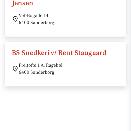
Jensen
Vøl-Bogade 14
6400 Sønderborg
BS Snedkeri v/ Bent Staugaard
Freltofte 1 A, Ragebøl
6400 Sønderborg