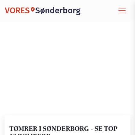
VORES
Sønderborg
TØMRER I SØNDERBORG - SE TOP