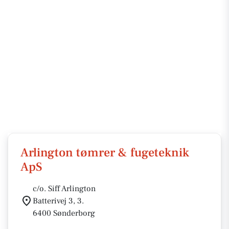
Arlington tømrer & fugeteknik
ApS
c/o. Siff Arlington
Batterivej 3, 3.
6400 Sønderborg