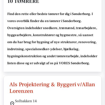
10 TØMRERE
Find den rette
eller bedste tømrer
for dig i Sønderborg
. I
vores overblik finder du en tømrer i Sønderborg
.
Oversigten indeholder snedkere, træmænd, træarbejdere,
byggearbejdere, konstruktører og bygmestre,
så uanset
om du har brug for bygning af nye strukturer, renovering,
indretning, specialsnedker-ydelser, bjælkelag,
bygningskonstruktion og andet tømrerarbejde
, indeholder
listen disse
og er udvalgt af os på VORES Sønderborg
.
Als Projektering & Byggeri v/Allan
Lorenzen
Solbakken 14