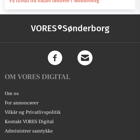
Få tilbud fra lokale tømrere i Sønderborg
VORES
Sønderborg
OM VORES DIGITAL
Om os
For annoncører
Vilkår og Privatlivspolitik
Kontakt VORES Digital
Administrer samtykke