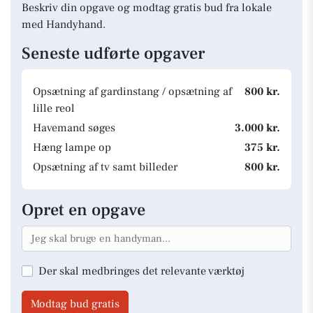
Beskriv din opgave og modtag gratis bud fra lokale
med Handyhand.
Seneste udførte opgaver
Opsætning af gardinstang / opsætning af
800 kr.
lille reol
Havemand søges
3.000 kr.
Hæng lampe op
375 kr.
Opsætning af tv samt billeder
800 kr.
Opret en opgave
Der skal medbringes det relevante værktøj
Modtag bud gratis