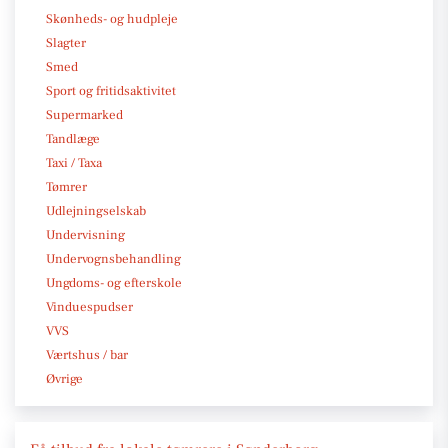
Skønheds- og hudpleje
Slagter
Smed
Sport og fritidsaktivitet
Supermarked
Tandlæge
Taxi / Taxa
Tømrer
Udlejningselskab
Undervisning
Undervognsbehandling
Ungdoms- og efterskole
Vinduespudser
VVS
Værtshus / bar
Øvrige