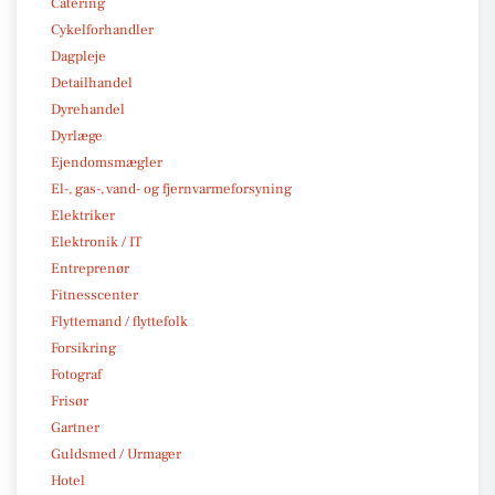
Catering
Cykelforhandler
Dagpleje
Detailhandel
Dyrehandel
Dyrlæge
Ejendomsmægler
El-, gas-, vand- og fjernvarmeforsyning
Elektriker
Elektronik / IT
Entreprenør
Fitnesscenter
Flyttemand / flyttefolk
Forsikring
Fotograf
Frisør
Gartner
Guldsmed / Urmager
Hotel