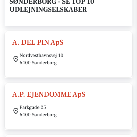
SØNDERBORG - SE TOP 10
UDLEJNINGSELSKABER
A. DEL PIN ApS
Nordvesthavnsvej 10
6400 Sønderborg
A.P. EJENDOMME ApS
Parkgade 25
6400 Sønderborg