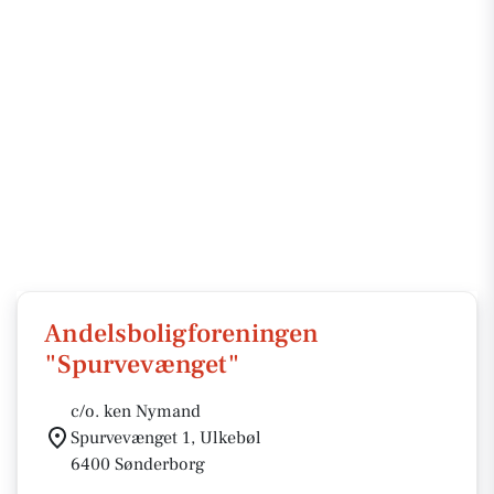
Andelsboligforeningen
"Spurvevænget"
c/o. ken Nymand
Spurvevænget 1, Ulkebøl
6400 Sønderborg