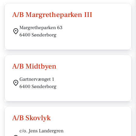
A/B Margretheparken III
Margretheparken 63
6400 Sønderborg
A/B Midtbyen
Gartnervænget 1
6400 Sønderborg
A/B Skovlyk
c/o. Jens Landergren