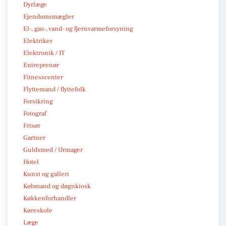
Dyrlæge
Ejendomsmægler
El-, gas-, vand- og fjernvarmeforsyning
Elektriker
Elektronik / IT
Entreprenør
Fitnesscenter
Flyttemand / flyttefolk
Forsikring
Fotograf
Frisør
Gartner
Guldsmed / Urmager
Hotel
Kunst og galleri
Købmand og døgnkiosk
Køkkenforhandler
Køreskole
Læge