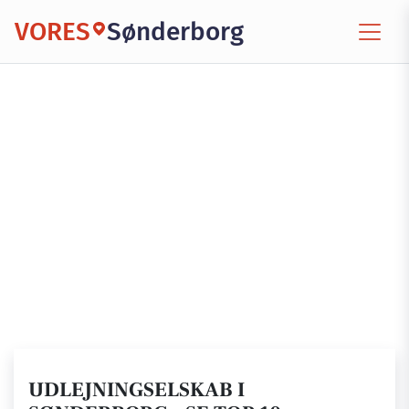
VORES
Sønderborg
UDLEJNINGSELSKAB I