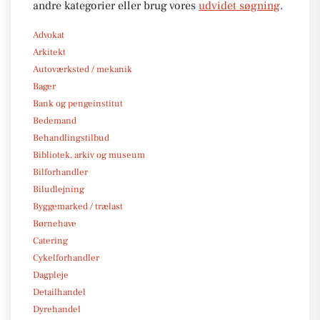
andre kategorier eller brug vores
udvidet søgning
.
Advokat
Arkitekt
Autoværksted / mekanik
Bager
Bank og pengeinstitut
Bedemand
Behandlingstilbud
Bibliotek, arkiv og museum
Bilforhandler
Biludlejning
Byggemarked / trælast
Børnehave
Catering
Cykelforhandler
Dagpleje
Detailhandel
Dyrehandel