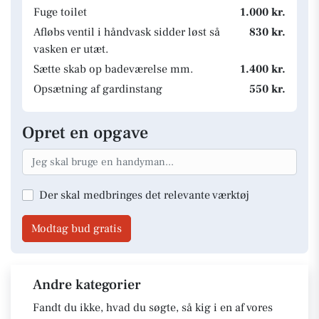
Fuge toilet
1.000 kr.
Afløbs ventil i håndvask sidder løst så
830 kr.
vasken er utæt.
Sætte skab op badeværelse mm.
1.400 kr.
Opsætning af gardinstang
550 kr.
Opret en opgave
Der skal medbringes det relevante værktøj
Modtag bud gratis
Andre kategorier
Fandt du ikke, hvad du søgte, så kig i en af vores