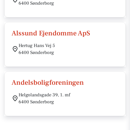
6400 Sønderborg
Alssund Ejendomme ApS
Hertug Hans Vej 5
6400 Sønderborg
Andelsboligforeningen
Helgolandsgade 39, 1. mf
6400 Sønderborg