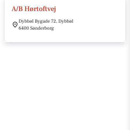
A/B Hørtoftvej
Dybbøl Bygade 72, Dybbøl
6400 Sønderborg