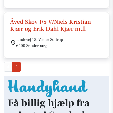
Åved Skov I/S V/Niels Kristian
Kjær og Erik Dahl Kjær m.fl
Lindevej 18, Vester Sottrup
6400 Sønderborg
1
2
Få billig hjælp fra