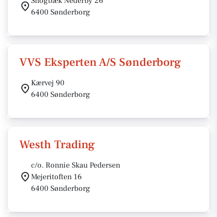
Snogbæk Nederby 26
6400 Sønderborg
VVS Eksperten A/S Sønderborg
Kærvej 90
6400 Sønderborg
Westh Trading
c/o. Ronnie Skau Pedersen
Mejeritoften 16
6400 Sønderborg