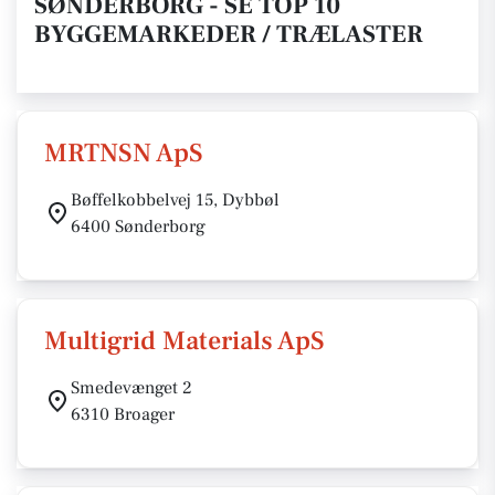
SØNDERBORG - SE TOP 10
BYGGEMARKEDER / TRÆLASTER
MRTNSN ApS
Bøffelkobbelvej 15, Dybbøl
6400 Sønderborg
Multigrid Materials ApS
Smedevænget 2
6310 Broager