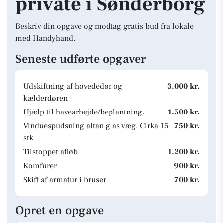
private i Sønderborg
Beskriv din opgave og modtag gratis bud fra lokale
med Handyhand.
Seneste udførte opgaver
Udskiftning af hovededør og
3.000 kr.
kælderdøren
Hjælp til havearbejde/beplantning.
1.500 kr.
Vinduespudsning altan glas væg. Cirka 15
750 kr.
stk
Tilstoppet afløb
1.200 kr.
Komfurer
900 kr.
Skift af armatur i bruser
700 kr.
Opret en opgave