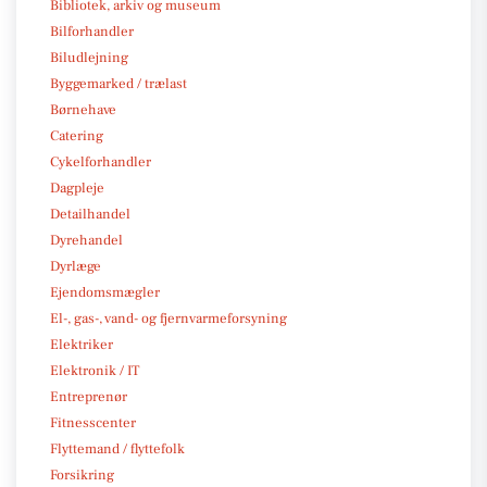
Bibliotek, arkiv og museum
Bilforhandler
Biludlejning
Byggemarked / trælast
Børnehave
Catering
Cykelforhandler
Dagpleje
Detailhandel
Dyrehandel
Dyrlæge
Ejendomsmægler
El-, gas-, vand- og fjernvarmeforsyning
Elektriker
Elektronik / IT
Entreprenør
Fitnesscenter
Flyttemand / flyttefolk
Forsikring