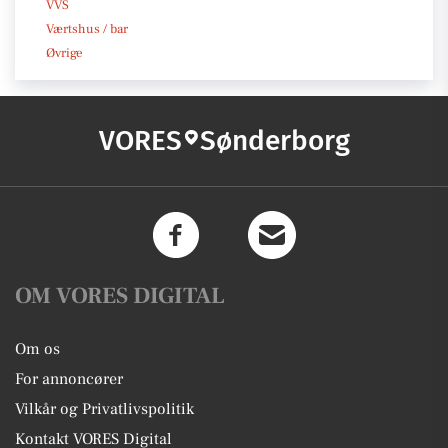
VVS
Værtshus / bar
Øvrige
VORES
Sønderborg
OM VORES DIGITAL
Om os
For annoncører
Vilkår og Privatlivspolitik
Kontakt VORES Digital