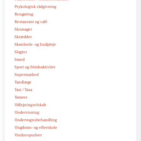
Psykologisk rådgivning
Rengøring
Restaurant og café
Skomager
Skrædder
Skønheds- og hudpleje
Slagter
Smed
Sport og fritidsaktivitet
Supermarked
Tandlæge
Taxi / Taxa
Tømrer
Udlejningselskab
Undervisning
Undervognsbehandling
Ungdoms- og efterskole
Vinduespudser