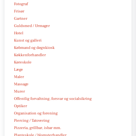
Fotograf
Frisør
Gartner
Guldsmed / Urmager
Hotel
Kunst og galleri
Købmand og døgnkiosk
Køkkenforhandler
Køreskole
Læge
Maler
Massage
Murer
Offentlig forvaltning, forsvar og socialsikring
Optiker
Organisation og forening
Piercing / Tatovering
Pizzeria, grillbar, isbar mm.
Planteskole / blomsterhandler