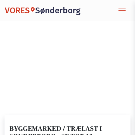
VORES
Sønderborg
BYGGEMARKED / TRÆLAST I