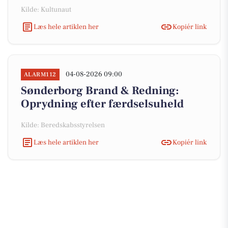
Kilde: Kultunaut
Læs hele artiklen her
Kopiér link
04-08-2026 09:00
ALARM112
Sønderborg Brand & Redning:
Oprydning efter færdselsuheld
Kilde: Beredskabsstyrelsen
Læs hele artiklen her
Kopiér link