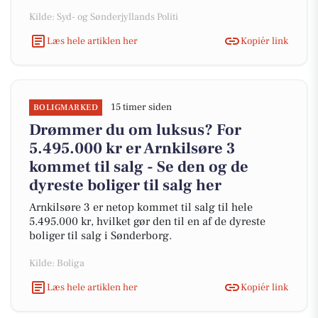
Kilde: Syd- og Sønderjyllands Politi
Læs hele artiklen her
Kopiér link
15 timer siden
BOLIGMARKED
Drømmer du om luksus? For
5.495.000 kr er Arnkilsøre 3
kommet til salg - Se den og de
dyreste boliger til salg her
Arnkilsøre 3 er netop kommet til salg til hele
5.495.000 kr, hvilket gør den til en af de dyreste
boliger til salg i Sønderborg.
Kilde: Boliga
Læs hele artiklen her
Kopiér link