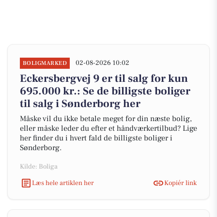
02-08-2026 10:02
BOLIGMARKED
Eckersbergvej 9 er til salg for kun
695.000 kr.: Se de billigste boliger
til salg i Sønderborg her
Måske vil du ikke betale meget for din næste bolig,
eller måske leder du efter et håndværkertilbud? Lige
her finder du i hvert fald de billigste boliger i
Sønderborg.
Kilde: Boliga
Læs hele artiklen her
Kopiér link