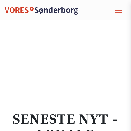
VORES
Sønderborg
SENESTE NYT -