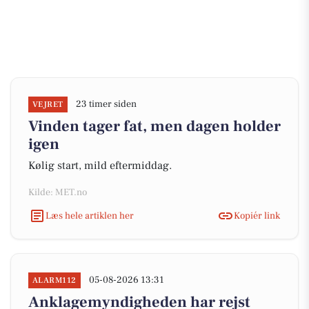
23 timer siden
VEJRET
Vinden tager fat, men dagen holder
igen
Kølig start, mild eftermiddag.
Kilde: MET.no
Læs hele artiklen her
Kopiér link
05-08-2026 13:31
ALARM112
Anklagemyndigheden har rejst