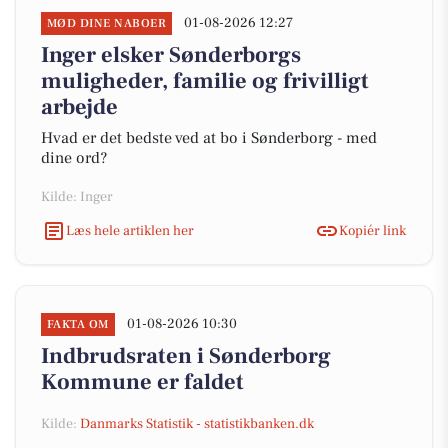
01-08-2026 12:27
MØD DINE NABOER
Inger elsker Sønderborgs
muligheder, familie og frivilligt
arbejde
Hvad er det bedste ved at bo i Sønderborg - med
dine ord?
Kilde: Inger
Læs hele artiklen her
Kopiér link
01-08-2026 10:30
FAKTA OM
Indbrudsraten i Sønderborg
Kommune er faldet
Kilde:
Danmarks Statistik - statistikbanken.dk