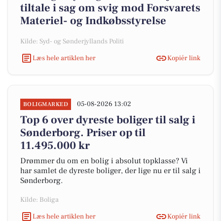
tiltale i sag om svig mod Forsvarets
Materiel- og Indkøbsstyrelse
Kilde: Syd- og Sønderjyllands Politi
Læs hele artiklen her
Kopiér link
05-08-2026 13:02
BOLIGMARKED
Top 6 over dyreste boliger til salg i
Sønderborg. Priser op til
11.495.000 kr
Drømmer du om en bolig i absolut topklasse? Vi
har samlet de dyreste boliger, der lige nu er til salg i
Sønderborg.
Kilde: Boliga
Læs hele artiklen her
Kopiér link