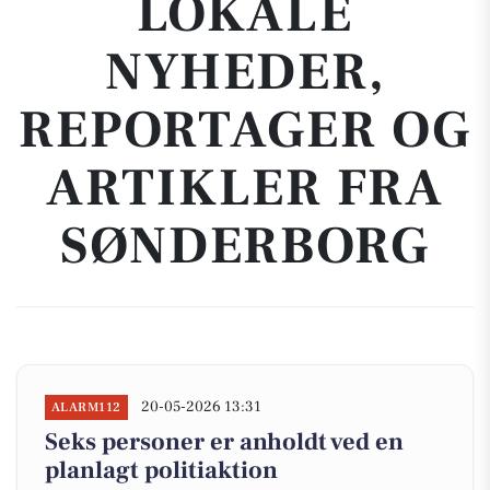
LOKALE
NYHEDER,
REPORTAGER OG
ARTIKLER FRA
SØNDERBORG
20-05-2026 13:31
ALARM112
Seks personer er anholdt ved en
planlagt politiaktion