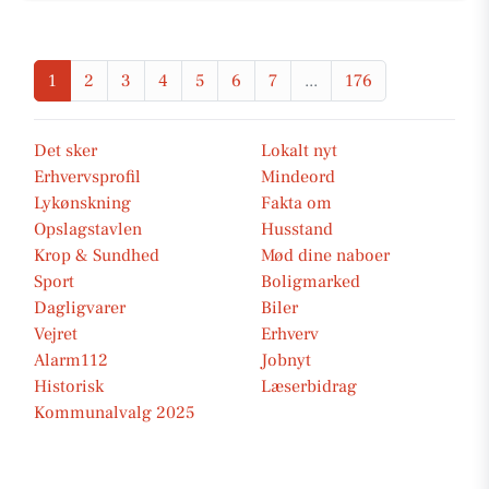
1
2
3
4
5
6
7
...
176
Det sker
Lokalt nyt
Erhvervsprofil
Mindeord
Lykønskning
Fakta om
Opslagstavlen
Husstand
Krop & Sundhed
Mød dine naboer
Sport
Boligmarked
Dagligvarer
Biler
Vejret
Erhverv
Alarm112
Jobnyt
Historisk
Læserbidrag
Kommunalvalg 2025