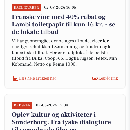
02-08-2026 16:05
DAGLIGVARER
Franske vine med 40% rabat og
Lambi toiletpapir til kun 16 kr. - se
de lokale tilbud
Vi har gennemgået denne uges tilbudsaviser for
dagligvarebutikker i Sønderborg og fundet nogle
fantastiske tilbud. Her er et udpluk af de bedste
tilbud fra Bilka, Coop365, DagliBrugsen, Føtex, Min
Købmand, Netto og Rema 1000.
Læs hele artiklen her
Kopiér link
02-08-2026 12:04
DET SKER
Oplev kultur og aktiviteter i
Sønderborg: Fra tyske dialogture
til spændende film og