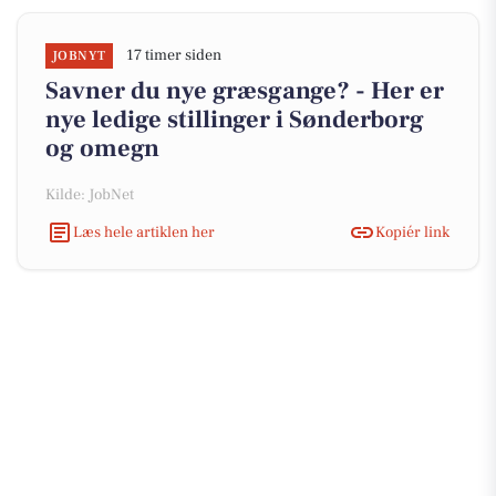
17 timer siden
JOBNYT
Savner du nye græsgange? - Her er
nye ledige stillinger i Sønderborg
og omegn
Kilde: JobNet
Læs hele artiklen her
Kopiér link