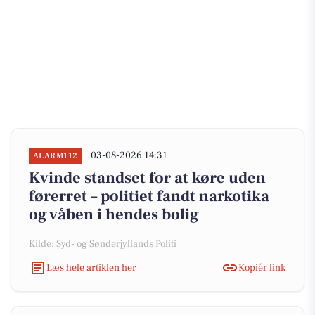
03-08-2026 14:31
ALARM112
Kvinde standset for at køre uden
førerret – politiet fandt narkotika
og våben i hendes bolig
Kilde: Syd- og Sønderjyllands Politi
Læs hele artiklen her
Kopiér link