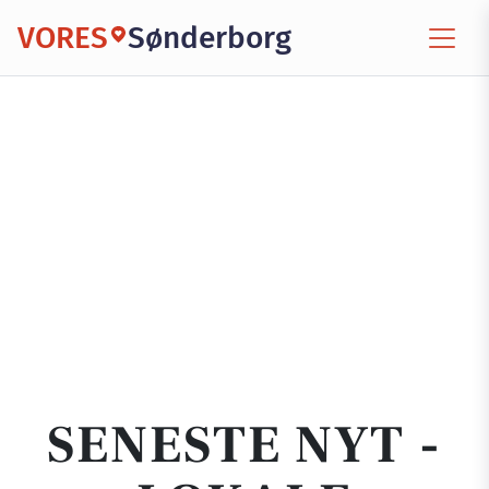
VORES
Sønderborg
SENESTE NYT -