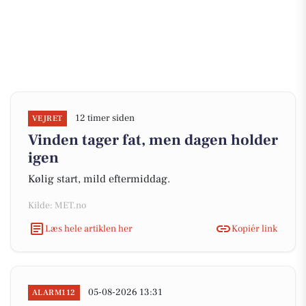
12 timer siden
VEJRET
Vinden tager fat, men dagen holder
igen
Kølig start, mild eftermiddag.
Kilde: MET.no
Læs hele artiklen her
Kopiér link
05-08-2026 13:31
ALARM112