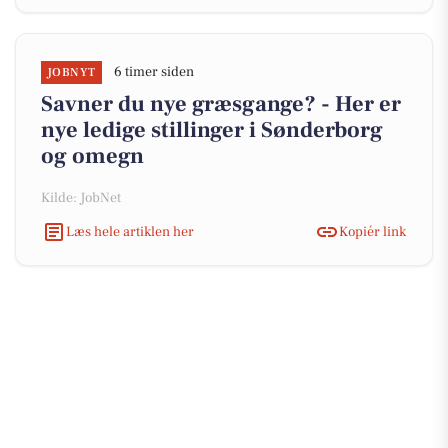
6 timer siden
JOBNYT
Savner du nye græsgange? - Her er
nye ledige stillinger i Sønderborg
og omegn
Kilde: JobNet
Læs hele artiklen her
Kopiér link