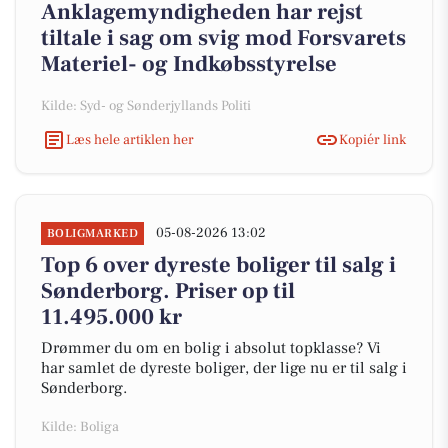
Anklagemyndigheden har rejst
tiltale i sag om svig mod Forsvarets
Materiel- og Indkøbsstyrelse
Kilde: Syd- og Sønderjyllands Politi
Læs hele artiklen her
Kopiér link
05-08-2026 13:02
BOLIGMARKED
Top 6 over dyreste boliger til salg i
Sønderborg. Priser op til
11.495.000 kr
Drømmer du om en bolig i absolut topklasse? Vi
har samlet de dyreste boliger, der lige nu er til salg i
Sønderborg.
Kilde: Boliga