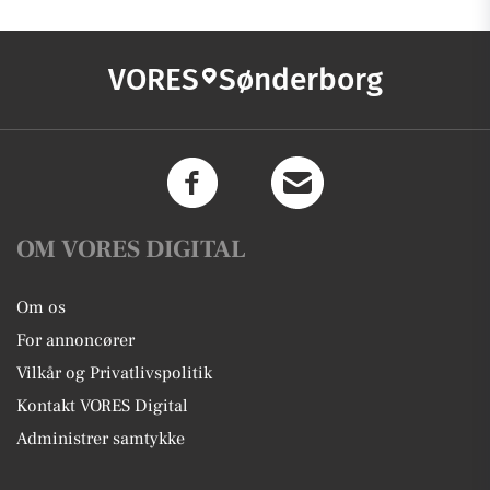
VORES
Sønderborg
OM VORES DIGITAL
Om os
For annoncører
Vilkår og Privatlivspolitik
Kontakt VORES Digital
Administrer samtykke