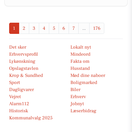
1
2
3
4
5
6
7
...
176
Det sker
Lokalt nyt
Erhvervsprofil
Mindeord
Lykønskning
Fakta om
Opslagstavlen
Husstand
Krop & Sundhed
Mød dine naboer
Sport
Boligmarked
Dagligvarer
Biler
Vejret
Erhverv
Alarm112
Jobnyt
Historisk
Læserbidrag
Kommunalvalg 2025