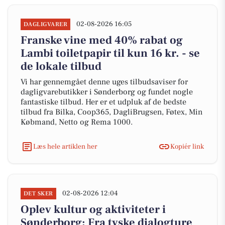
02-08-2026 16:05
DAGLIGVARER
Franske vine med 40% rabat og
Lambi toiletpapir til kun 16 kr. - se
de lokale tilbud
Vi har gennemgået denne uges tilbudsaviser for
dagligvarebutikker i Sønderborg og fundet nogle
fantastiske tilbud. Her er et udpluk af de bedste
tilbud fra Bilka, Coop365, DagliBrugsen, Føtex, Min
Købmand, Netto og Rema 1000.
Læs hele artiklen her
Kopiér link
02-08-2026 12:04
DET SKER
Oplev kultur og aktiviteter i
Sønderborg: Fra tyske dialogture