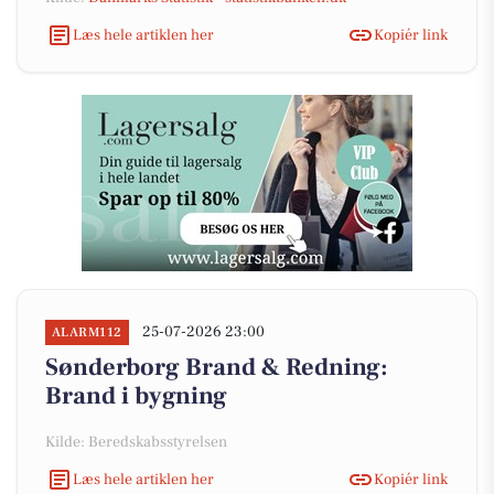
Læs hele artiklen her
Kopiér link
25-07-2026 23:00
ALARM112
Sønderborg Brand & Redning:
Brand i bygning
Kilde: Beredskabsstyrelsen
Læs hele artiklen her
Kopiér link