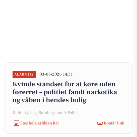
03-08-2026 14:31
ALARM112
Kvinde standset for at køre uden
førerret – politiet fandt narkotika
og våben i hendes bolig
Kilde: Syd- og Sønderjyllands Politi
Læs hele artiklen her
Kopiér link