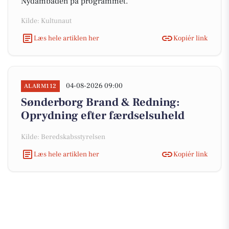
Nydambåden på programmet.
Kilde: Kultunaut
Læs hele artiklen her
Kopiér link
04-08-2026 09:00
ALARM112
Sønderborg Brand & Redning:
Oprydning efter færdselsuheld
Kilde: Beredskabsstyrelsen
Læs hele artiklen her
Kopiér link