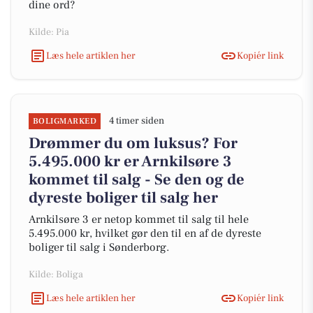
dine ord?
Kilde: Pia
Læs hele artiklen her
Kopiér link
4 timer siden
BOLIGMARKED
Drømmer du om luksus? For
5.495.000 kr er Arnkilsøre 3
kommet til salg - Se den og de
dyreste boliger til salg her
Arnkilsøre 3 er netop kommet til salg til hele
5.495.000 kr, hvilket gør den til en af de dyreste
boliger til salg i Sønderborg.
Kilde: Boliga
Læs hele artiklen her
Kopiér link