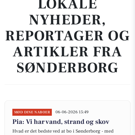
LOKALE
NYHEDER,
REPORTAGER OG
ARTIKLER FRA
SØNDERBORG
06-06-2026 15:49
MØD DINE NABOER
Pia: Vi har vand, strand og skov
Hvad er det bedste ved at bo i Sønderborg - med