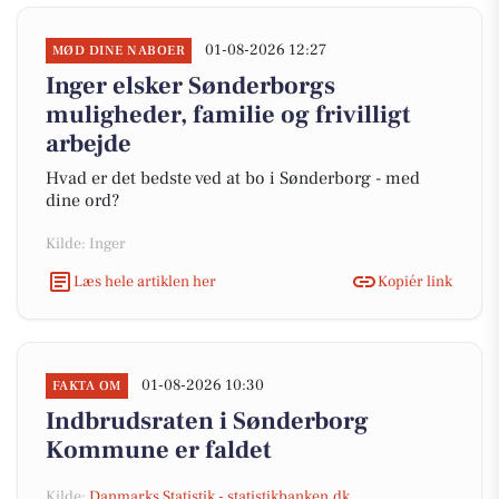
01-08-2026 12:27
MØD DINE NABOER
Inger elsker Sønderborgs
muligheder, familie og frivilligt
arbejde
Hvad er det bedste ved at bo i Sønderborg - med
dine ord?
Kilde: Inger
Læs hele artiklen her
Kopiér link
01-08-2026 10:30
FAKTA OM
Indbrudsraten i Sønderborg
Kommune er faldet
Kilde:
Danmarks Statistik - statistikbanken.dk